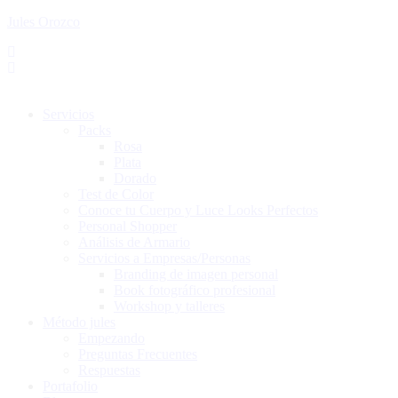
Jules Orozco
Servicios
Packs
Rosa
Plata
Dorado
Test de Color
Conoce tu Cuerpo y Luce Looks Perfectos
Personal Shopper
Análisis de Armario
Servicios a Empresas/Personas
Branding de imagen personal
Book fotográfico profesional
Workshop y talleres
Método jules
Empezando
Preguntas Frecuentes
Respuestas
Portafolio