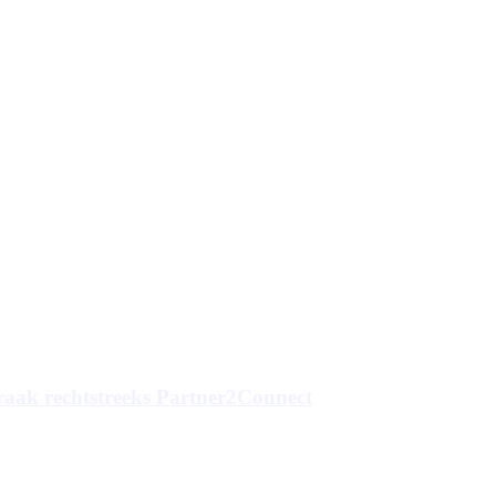
praak rechtstreeks Partner2Connect