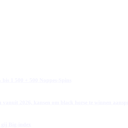
% bis 1 500 + 500 Noppes-Spins​
en vanuit 2026, kansen om black horse te winnen aans
 gij Big-index