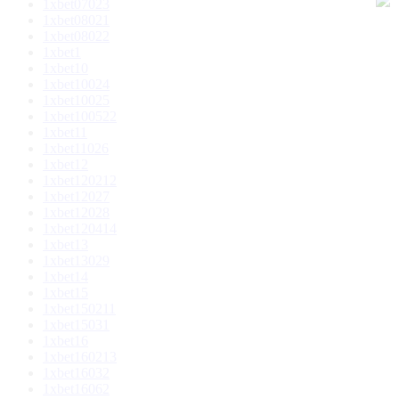
1xbet07023
1xbet08021
1xbet08022
1xbet1
1xbet10
1xbet10024
1xbet10025
1xbet100522
1xbet11
1xbet11026
1xbet12
1xbet120212
1xbet12027
1xbet12028
1xbet120414
1xbet13
1xbet13029
1xbet14
1xbet15
1xbet150211
1xbet15031
1xbet16
1xbet160213
1xbet16032
1xbet16062