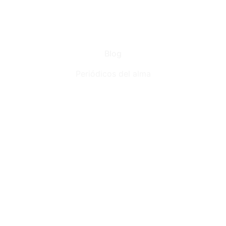
Blog
Periódicos del alma