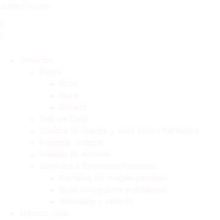
Jules Orozco
Servicios
Packs
Rosa
Plata
Dorado
Test de Color
Conoce tu Cuerpo y Luce Looks Perfectos
Personal Shopper
Análisis de Armario
Servicios a Empresas/Personas
Branding de imagen personal
Book fotográfico profesional
Workshop y talleres
Método jules