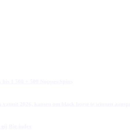
% bis 1 500 + 500 Noppes-Spins​
en vanuit 2026, kansen om black horse te winnen aans
 gij Big-index