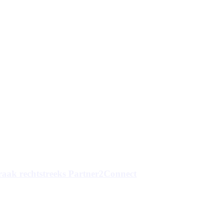
praak rechtstreeks Partner2Connect