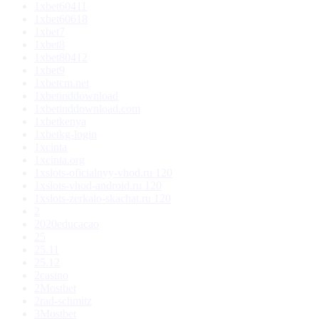
1xbet60411
1xbet60618
1xbet7
1xbet8
1xbet80412
1xbet9
1xbetcm.net
1xbetinddownload
1xbetinddownload.com
1xbetkenya
1xbetkg-login
1xcinta
1xcinta.org
1xslots-oficialnyy-vhod.ru 120
1xslots-vhod-android.ru 120
1xslots-zerkalo-skachat.ru 120
2
2020educacao
25
25.11
25.12
2casino
2Mostbet
2rad-schmitz
3Mostbet