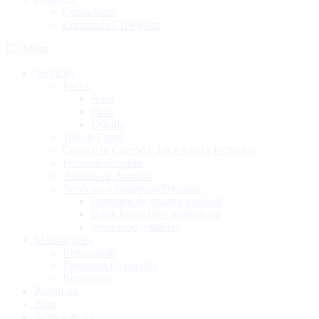
Contáctame
Comunidad Telegram
Menu
Servicios
Packs
Rosa
Plata
Dorado
Test de Color
Conoce tu Cuerpo y Luce Looks Perfectos
Personal Shopper
Análisis de Armario
Servicios a Empresas/Personas
Branding de imagen personal
Book fotográfico profesional
Workshop y talleres
Método jules
Empezando
Preguntas Frecuentes
Respuestas
Portafolio
Blog
Acerca de mi