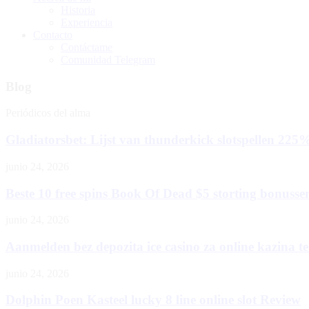
Historia
Experiencia
Contacto
Contáctame
Comunidad Telegram
Blog
Periódicos del alma
Gladiatorsbet: Lijst van thunderkick slotspellen 225
junio 24, 2026
Beste 10 free spins Book Of Dead $5 storting bonuss
junio 24, 2026
Aanmelden bez depozita ice casino za online kazina te
junio 24, 2026
Dolphin Poen Kasteel lucky 8 line online slot Review