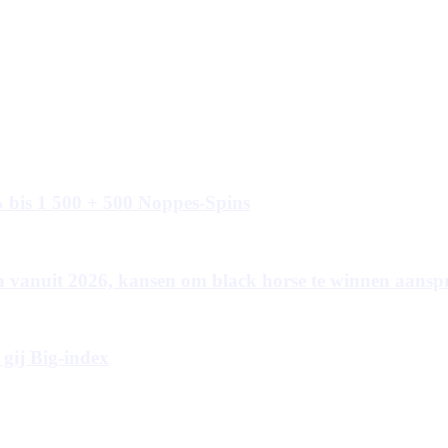
% bis 1 500 + 500 Noppes-Spins​
en vanuit 2026, kansen om black horse te winnen aans
 gij Big-index