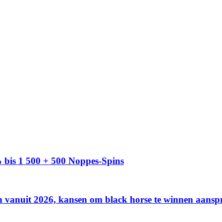
% bis 1 500 + 500 Noppes-Spins​
en vanuit 2026, kansen om black horse te winnen aans