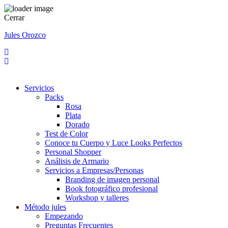
Close
Cerrar
Jules Orozco
Servicios
Packs
Rosa
Plata
Dorado
Test de Color
Conoce tu Cuerpo y Luce Looks Perfectos
Personal Shopper
Análisis de Armario
Servicios a Empresas/Personas
Branding de imagen personal
Book fotográfico profesional
Workshop y talleres
Método jules
Empezando
Preguntas Frecuentes