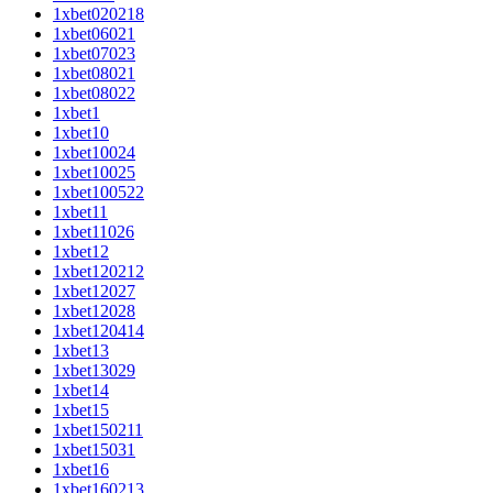
1xbet020218
1xbet06021
1xbet07023
1xbet08021
1xbet08022
1xbet1
1xbet10
1xbet10024
1xbet10025
1xbet100522
1xbet11
1xbet11026
1xbet12
1xbet120212
1xbet12027
1xbet12028
1xbet120414
1xbet13
1xbet13029
1xbet14
1xbet15
1xbet150211
1xbet15031
1xbet16
1xbet160213