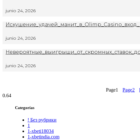
junio 24, 2026
Искушение_удачей_манит_в_Olimp_Casino_вход_
junio 24, 2026
Невероятные_выигрыши_от_скромных_ставок_до
junio 24, 2026
Page
1
Page
2
Categorías
! Без рубрики
1
1-xbeti18034
1-xbetindia.com