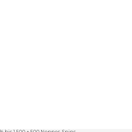
5% bis 1 500 + 500 Noppes-Spins​