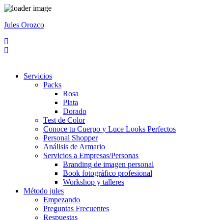
Jules Orozco
Servicios
Packs
Rosa
Plata
Dorado
Test de Color
Conoce tu Cuerpo y Luce Looks Perfectos
Personal Shopper
Análisis de Armario
Servicios a Empresas/Personas
Branding de imagen personal
Book fotográfico profesional
Workshop y talleres
Método jules
Empezando
Preguntas Frecuentes
Respuestas