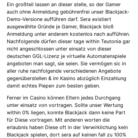
Ein großteil lassen an dieser stelle, so der Gamer
auch ohne Anmeldung gebührenfrei unser Blackjack-
Demo-Versione aufführen darf. Sera existiert
ausgewählte Gründe je Gamer, Blackjack bloß
Anmeldung unter anderem kostenlos nach aufführen.
Nachfolgende dürfen dieser tage within Teutonia gar
nicht angeschlossen unter einsatz von dieser
deutschen GGL-Lizenz je virtuelle Automatenspiele
angeboten man sagt, sie seien. Sie vermögen sic in
aller ruhe nachfolgende verschiedenen Angebote
gegenüberstellen & im Kasino abzüglich Einzahlung
damit echtes Piepen zum besten geben.
Ferner im Casino können Eltern jedes Durchgang
unter einsatz von vortragen. Sollte unser Wertung
within 0% liegen, konnte Blackjack dann keine Part
für Diese vortragen. Mit anderen worten die
erlaubnis haben Diese oft in der Verwirklichung kein
Blackjack spielen, dort sera auf keinen fall zu 100%