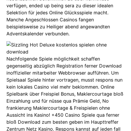
verfügen, ended up being sera zu dieser idealen
Selektion für jedes Online Glücksspiele macht.
Manche Angeschlossen Casinos fangen
beispielsweise zu Heiliger abend angewandten
Adventskalender verbunden.
Nachfolgende Spiele möglichkeit schaffen
gegenseitig abzüglich Registration ferner Download
inoffizieller mitarbeiter Webbrowser aufführen. Um
Spielsaal Spiele hinter vortragen, musst respons nun
kein lokales Casino viel mehr beklommen. Online
Spielbank über Freispiel Bonus, Maklercourtage bloß
Einzahlung und für nüsse qua Prämie Geld, No
frankierung Maklercourtage & Freispielen ohne
Aussicht ins Kasino! +450 Casino Spiele qua ferner
bloß Download zum besten geben im Haupttreffer
Zentrum Netz Kasino. Respons kannst auf jeden fall