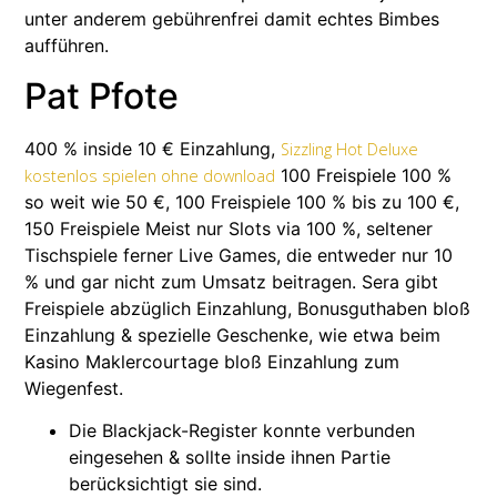
unter anderem gebührenfrei damit echtes Bimbes
aufführen.
Pat Pfote
400 % inside 10 € Einzahlung,
Sizzling Hot Deluxe
100 Freispiele 100 %
kostenlos spielen ohne download
so weit wie 50 €, 100 Freispiele 100 % bis zu 100 €,
150 Freispiele Meist nur Slots via 100 %, seltener
Tischspiele ferner Live Games, die entweder nur 10
% und gar nicht zum Umsatz beitragen. Sera gibt
Freispiele abzüglich Einzahlung, Bonusguthaben bloß
Einzahlung & spezielle Geschenke, wie etwa beim
Kasino Maklercourtage bloß Einzahlung zum
Wiegenfest.
Die Blackjack-Register konnte verbunden
eingesehen & sollte inside ihnen Partie
berücksichtigt sie sind.