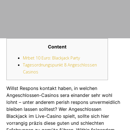
Content
Mrbet 10 Euro: Blackjack Party
Tagesordnungspunkt 8 Angeschlossen
Casinos
Willst Respons kontakt haben, in welchen
Angeschlossen-Casinos sera einander sehr wohl
lohnt – unter anderem perish respons unvermeidlich
bleiben lassen solltest? Wer Angeschlossen
Blackjack im Live-Casino spielt, sollte sich hier
vorrangig präzis diese guten und schlechten