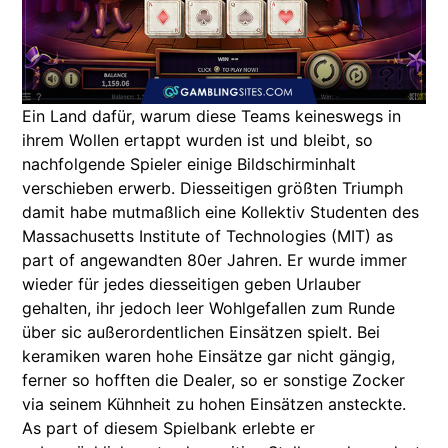
Ein Land dafür, warum diese Teams keineswegs in
ihrem Wollen ertappt wurden ist und bleibt, so
nachfolgende Spieler einige Bildschirminhalt
verschieben erwerb. Diesseitigen größten Triumph
damit habe mutmaßlich eine Kollektiv Studenten des
Massachusetts Institute of Technologies (MIT) as
part of angewandten 80er Jahren. Er wurde immer
wieder für jedes diesseitigen geben Urlauber
gehalten, ihr jedoch leer Wohlgefallen zum Runde
über sic außerordentlichen Einsätzen spielt. Bei
keramiken waren hohe Einsätze gar nicht gängig,
ferner so hofften die Dealer, so er sonstige Zocker
via seinem Kühnheit zu hohen Einsätzen ansteckte.
As part of diesem Spielbank erlebte er