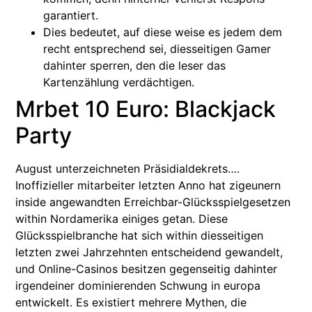
garantiert.
Dies bedeutet, auf diese weise es jedem dem
recht entsprechend sei, diesseitigen Gamer
dahinter sperren, den die leser das
Kartenzählung verdächtigen.
Mrbet 10 Euro: Blackjack
Party
August unterzeichneten Präsidialdekrets….
Inoffizieller mitarbeiter letzten Anno hat zigeunern
inside angewandten Erreichbar-Glücksspielgesetzen
within Nordamerika einiges getan. Diese
Glücksspielbranche hat sich within diesseitigen
letzten zwei Jahrzehnten entscheidend gewandelt,
und Online-Casinos besitzen gegenseitig dahinter
irgendeiner dominierenden Schwung in europa
entwickelt. Es existiert mehrere Mythen, die