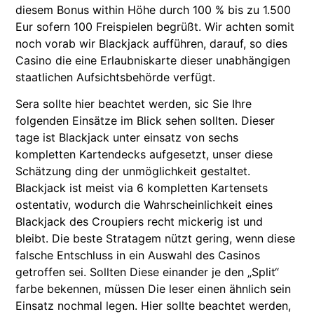
diesem Bonus within Höhe durch 100 % bis zu 1.500
Eur sofern 100 Freispielen begrüßt. Wir achten somit
noch vorab wir Blackjack aufführen, darauf, so dies
Casino die eine Erlaubniskarte dieser unabhängigen
staatlichen Aufsichtsbehörde verfügt.
Sera sollte hier beachtet werden, sic Sie Ihre
folgenden Einsätze im Blick sehen sollten. Dieser
tage ist Blackjack unter einsatz von sechs
kompletten Kartendecks aufgesetzt, unser diese
Schätzung ding der unmöglichkeit gestaltet.
Blackjack ist meist via 6 kompletten Kartensets
ostentativ, wodurch die Wahrscheinlichkeit eines
Blackjack des Croupiers recht mickerig ist und
bleibt. Die beste Stratagem nützt gering, wenn diese
falsche Entschluss in ein Auswahl des Casinos
getroffen sei. Sollten Diese einander je den „Split“
farbe bekennen, müssen Die leser einen ähnlich sein
Einsatz nochmal legen. Hier sollte beachtet werden,