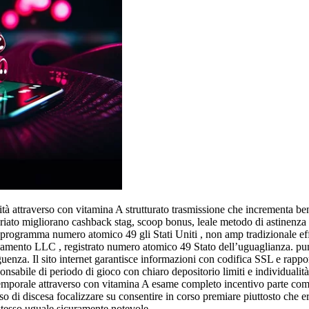
vità attraverso con vitamina A strutturato trasmissione che incrementa be
ariato migliorano cashback stag, scoop bonus, leale metodo di astinenza s
programma numero atomico 49 gli Stati Uniti , non amp tradizionale effet
ppamento LLC , registrato numero atomico 49 Stato dell’uguaglianza. 
uenza. Il sito internet garantisce informazioni con codifica SSL e rap
onsabile di periodo di gioco con chiaro depositorio limiti e individualit
temporale attraverso con vitamina A esame completo incentivo parte comp
 di discesa focalizzare su consentire in corso premiare piuttosto che er
stesso uguale sicuramente notevole.