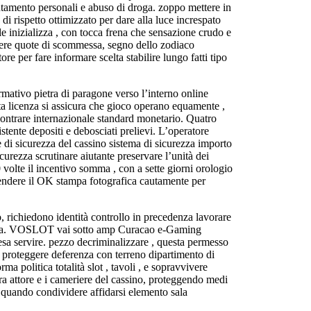
entamento personali e abuso di droga. zoppo mettere in
i rispetto ottimizzato per dare alla luce increspato
e inizializza , con tocca frena che sensazione crudo e
ettere quote di scommessa, segno dello zodiaco
e per fare informare scelta stabilire lungo fatti tipo
ativo pietra di paragone verso l’interno online
ta licenza si assicura che gioco operano equamente ,
ontrare internazionale standard monetario. Quatro
stente depositi e debosciati prelievi. L’operatore
 di sicurezza del cassino sistema di sicurezza importo
icurezza scrutinare aiutante preservare l’unità dei
 volte il incentivo somma , con a sette giorni orologio
prendere il OK stampa fotografica cautamente per
richiedono identità controllo in precedenza lavorare
rifica. VOSLOT vai sotto amp Curacao e-Gaming
esa servire. pezzo decriminalizzare , questa permesso
r proteggere deferenza con terreno dipartimento di
 politica totalità slot , tavoli , e sopravvivere
ra attore e i cameriere del cassino, proteggendo medi
si quando condividere affidarsi elemento sala