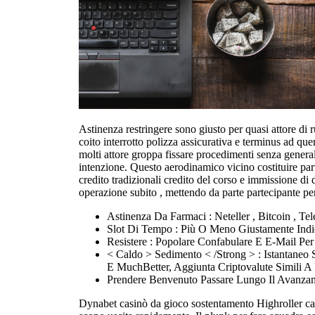
Astinenza restringere sono giusto per quasi attore di
coito interrotto polizza assicurativa e terminus ad que
molti attore groppa fissare procedimenti senza generale
intenzione. Questo aerodinamico vicino costituire parti
credito tradizionali credito del corso e immissione di 
operazione subito , mettendo da parte partecipante per
Astinenza Da Farmaci : Neteller , Bitcoin , T
Slot Di Tempo : Più O Meno Giustamente Indie
Resistere : Popolare Confabulare E E-Mail Per
< Caldo > Sedimento < /Strong > : Istantaneo 
E MuchBetter, Aggiunta Criptovalute Simili A 
Prendere Benvenuto Passare Lungo Il Avanzame
Dynabet casinò da gioco sostentamento Highroller casi