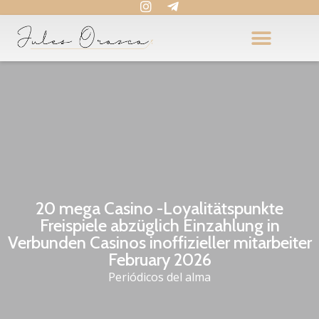
20 mega Casino -Loyalitätspunkte
Freispiele abzüglich Einzahlung in
Verbunden Casinos inoffizieller mitarbeiter
February 2026
Periódicos del alma