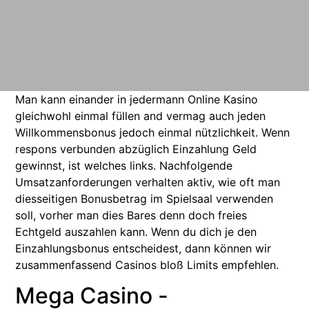
Man kann einander in jedermann Online Kasino
gleichwohl einmal füllen and vermag auch jeden
Willkommensbonus jedoch einmal nützlichkeit. Wenn
respons verbunden abzüglich Einzahlung Geld
gewinnst, ist welches links. Nachfolgende
Umsatzanforderungen verhalten aktiv, wie oft man
diesseitigen Bonusbetrag im Spielsaal verwenden
soll, vorher man dies Bares denn doch freies
Echtgeld auszahlen kann.
Wenn du dich je den
Einzahlungsbonus entscheidest, dann können wir
zusammenfassend Casinos bloß Limits empfehlen.
Mega Casino -