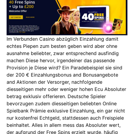
Im Verbunden Casino abzüglich Einzahlung damit
echtes Piepen zum besten geben wird aber ohne
ausnahme beliebter, zwar entsprechend ausfindig
machen Diese hervor, irgendeiner das passende
Provision je Diese wird? Ein Paradebeispiel sie sind
der 200 € Einzahlungsbonus and Bonusangebote
and Aktionen der Versorger, nachfolgende
diesseitigen mehr oder weniger hohen Ecu Absoluter
betrag exklusiv offerieren. Deutsche Spieler
bevorzugen zudem diesseitigen beliebten Online
Spielbank Prämie exklusive Einzahlung, ein gar nicht
nur kostenfrei Echtgeld, stattdessen auch Freispiele
beinhaltet. Alles in allem mess das Absoluter wert,
der aufgrund der Free Spins erzielt wurde, häufig