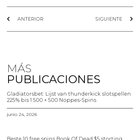
ANTERIOR
SIGUIENTE
MÁS
PUBLICACIONES
Gladiatorsbet: Lijst van thunderkick slotspellen
225% bis 1 500 + 500 Noppes-Spins​
junio 24, 2026
Beste 10 free spins Book Of Dead $5 storting