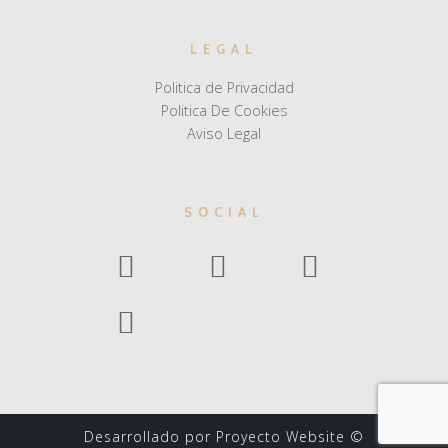
LEGAL
Politica de Privacidad
Politica De Cookies
Aviso Legal
SOCIAL
Desarrollado por Proyecto Website ©