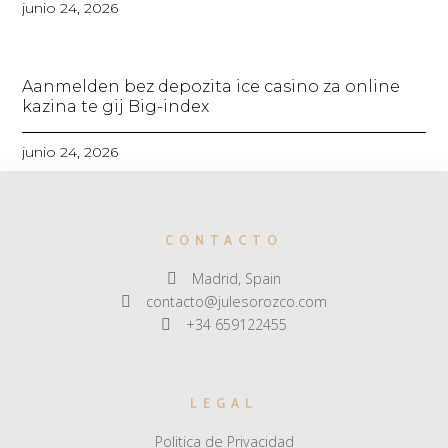
junio 24, 2026
Aanmelden bez depozita ice casino za online
kazina te gij Big-index
junio 24, 2026
CONTACTO
Madrid, Spain
contacto@julesorozco.com
+34 659122455
LEGAL
Politica de Privacidad