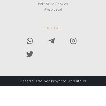
Politica De Cookies
Aviso Legal
SOCIAL
Desarrollado por Proyecto Website ©