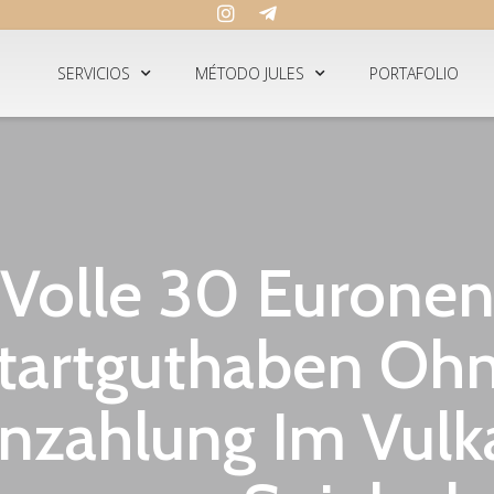
SERVICIOS
MÉTODO JULES
PORTAFOLIO
Volle 30 Eurone
tartguthaben Oh
inzahlung Im Vulk