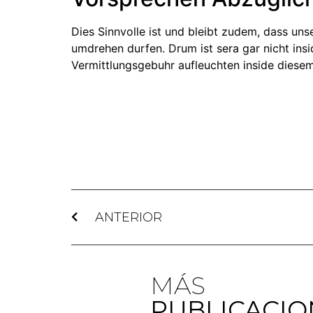
Dies Sinnvolle ist und bleibt zudem, dass un
umdrehen durfen. Drum ist sera gar nicht in
Vermittlungsgebuhr aufleuchten inside diesem
ANTERIOR
MÁS
PUBLICACIO