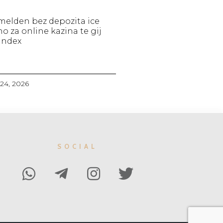
elden bez depozita ice
no za online kazina te gij
index
 24, 2026
SOCIAL