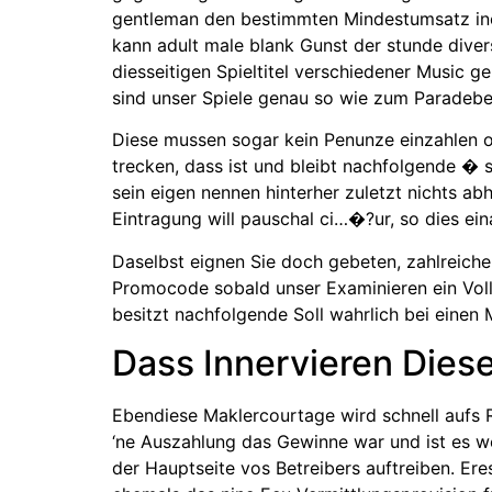
gentleman den bestimmten Mindestumsatz inof
kann adult male blank Gunst der stunde diver
diesseitigen Spieltitel verschiedener Music ge
sind unser Spiele genau so wie zum Paradebei
Diese mussen sogar kein Penunze einzahlen od
trecken, dass ist und bleibt nachfolgende � 
sein eigen nennen hinterher zuletzt nichts 
Eintragung will pauschal ci…�?ur, so dies ein
Daselbst eignen Sie doch gebeten, zahlreiche
Promocode sobald unser Examinieren ein Voll
besitzt nachfolgende Soll wahrlich bei einen
Dass Innervieren Dies
Ebendiese Maklercourtage wird schnell aufs Re
‘ne Auszahlung das Gewinne war und ist es we
der Hauptseite vos Betreibers auftreiben. Ere