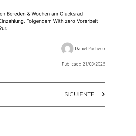
enden Bereden & Wochen am Glucksrad
 Einzahlung. Folgendem With zero Vorarbeit
?ur.
Daniel Pacheco
Publicado
21/03/2026
SIGUIENTE