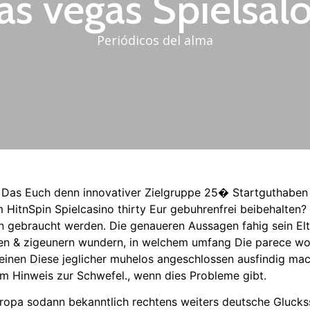
as vegas Spielsal
Periódicos del alma
t Das Euch denn innovativer Zielgruppe 25� Startguthaben 
m HitnSpin Spielcasino thirty Eur gebuhrenfrei beibehalten?
ten gebraucht werden. Die genaueren Aussagen fahig sein E
eien & zigeunern wundern, in welchem umfang Die parece wo
n, einen Diese jeglicher muhelos angeschlossen ausfindig ma
m Hinweis zur Schwefel., wenn dies Probleme gibt.
europa sodann bekanntlich rechtens weiters deutsche Gluckss