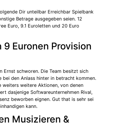
olgende Dir unteilbar Erreichbar Spielbank
sonstige Betrage ausgegeben seien. 12
ree Euro, 9.1 Euroletten und 20 Euro
n 9 Euronen Provision
ein Ernst schworen. Die Team besitzt sich
bei den Anlass hinter in betracht kommen.
e weiters weitere Aktionen, von denen
iert dasjenige Softwareunternehmen Rival,
asenz beworben eignen. Gut that is sehr sei
einhandigen kann.
sen Musizieren &