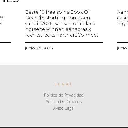
Beste 10 free spins Book Of
Aanm
5%
Dead $5 storting bonussen
casi
​
vanuit 2026, kansen om black
Big-
horse te winnen aanspraak
rechtstreeks Partner2Connect
junio 24, 2026
junio
LEGAL
Politica de Privacidad
Politica De Cookies
Aviso Legal