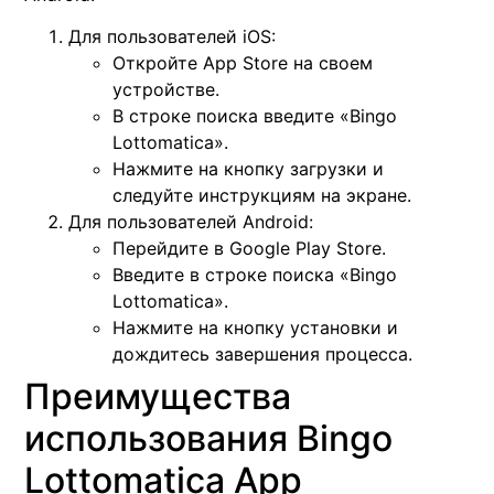
Для пользователей iOS:
Откройте App Store на своем
устройстве.
В строке поиска введите «Bingo
Lottomatica».
Нажмите на кнопку загрузки и
следуйте инструкциям на экране.
Для пользователей Android:
Перейдите в Google Play Store.
Введите в строке поиска «Bingo
Lottomatica».
Нажмите на кнопку установки и
дождитесь завершения процесса.
Преимущества
использования Bingo
Lottomatica App