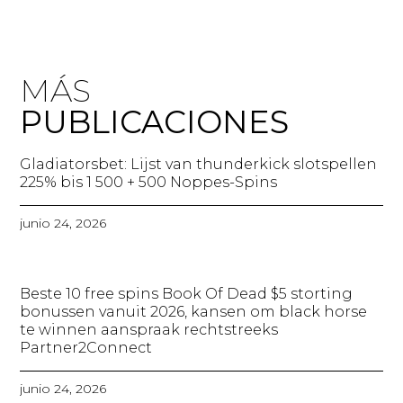
MÁS
PUBLICACIONES
Gladiatorsbet: Lijst van thunderkick slotspellen
225% bis 1 500 + 500 Noppes-Spins​
junio 24, 2026
Beste 10 free spins Book Of Dead $5 storting
bonussen vanuit 2026, kansen om black horse
te winnen aanspraak rechtstreeks
Partner2Connect
junio 24, 2026