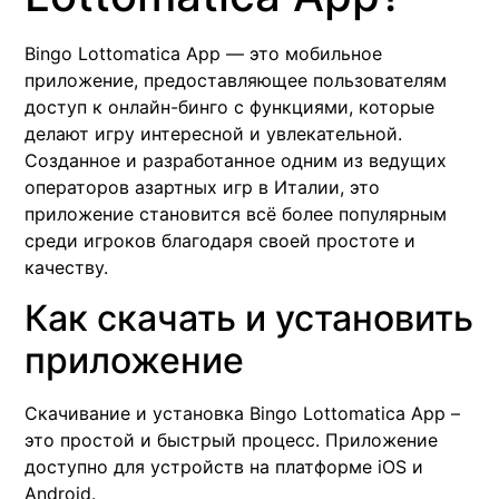
Bingo Lottomatica App — это мобильное
приложение, предоставляющее пользователям
доступ к онлайн-бинго с функциями, которые
делают игру интересной и увлекательной.
Созданное и разработанное одним из ведущих
операторов азартных игр в Италии, это
приложение становится всё более популярным
среди игроков благодаря своей простоте и
качеству.
Как скачать и установить
приложение
Скачивание и установка Bingo Lottomatica App –
это простой и быстрый процесс. Приложение
доступно для устройств на платформе iOS и
Android.