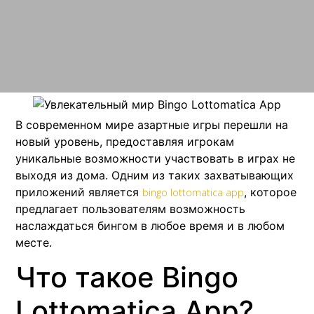
В современном мире азартные игры перешли на
новый уровень, предоставляя игрокам
уникальные возможности участвовать в играх не
выходя из дома. Одним из таких захватывающих
приложений является
, которое
bingo lottomatica app
предлагает пользователям возможность
наслаждаться бингом в любое время и в любом
месте.
Что такое Bingo
Lottomatica App?