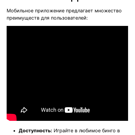
Мобильное приложение предлагает множество
преимуществ для пользователей:
Доступность:
Играйте в любимое бинго в