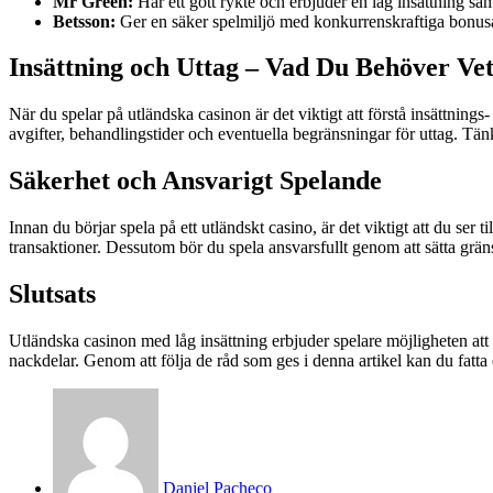
Mr Green:
Har ett gott rykte och erbjuder en låg insättning sa
Betsson:
Ger en säker spelmiljö med konkurrenskraftiga bonusar
Insättning och Uttag – Vad Du Behöver Ve
När du spelar på utländska casinon är det viktigt att förstå insättnings-
avgifter, behandlingstider och eventuella begränsningar för uttag. Tän
Säkerhet och Ansvarigt Spelande
Innan du börjar spela på ett utländskt casino, är det viktigt att du ser 
transaktioner. Dessutom bör du spela ansvarsfullt genom att sätta grän
Slutsats
Utländska casinon med låg insättning erbjuder spelare möjligheten att 
nackdelar. Genom att följa de råd som ges i denna artikel kan du fatta e
Daniel Pacheco