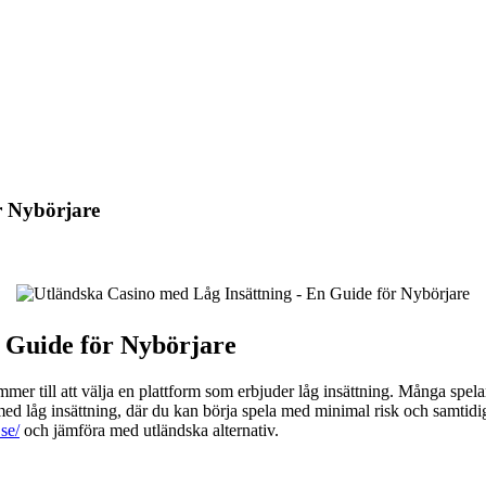
r Nybörjare
 Guide för Nybörjare
mer till att välja en plattform som erbjuder låg insättning. Många spelare
n med låg insättning, där du kan börja spela med minimal risk och samtid
se/
och jämföra med utländska alternativ.