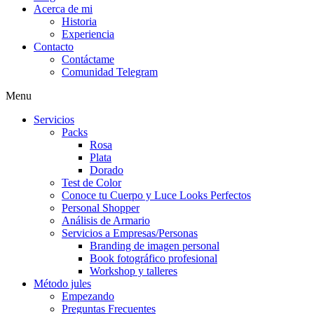
Acerca de mi
Historia
Experiencia
Contacto
Contáctame
Comunidad Telegram
Menu
Servicios
Packs
Rosa
Plata
Dorado
Test de Color
Conoce tu Cuerpo y Luce Looks Perfectos
Personal Shopper
Análisis de Armario
Servicios a Empresas/Personas
Branding de imagen personal
Book fotográfico profesional
Workshop y talleres
Método jules
Empezando
Preguntas Frecuentes