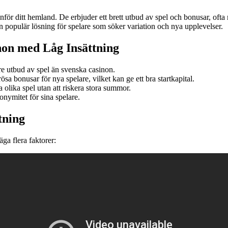
nför ditt hemland. De erbjuder ett brett utbud av spel och bonusar, ofta
 en populär lösning för spelare som söker variation och nya upplevelser.
non med Låg Insättning
rre utbud av spel än svenska casinon.
 bonusar för nya spelare, vilket kan ge ett bra startkapital.
 olika spel utan att riskera stora summor.
nymitet för sina spelare.
tning
äga flera faktorer: