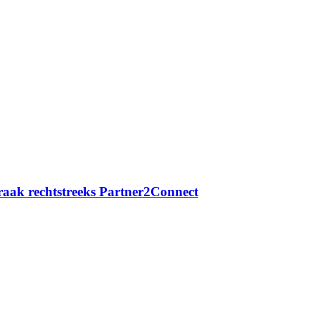
praak rechtstreeks Partner2Connect