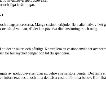
mt högkvalitativa spelupplevelser.
 och låga insättningar.
ta
 och uttagsprocesserna. Många casinon erbjuder flera alternativ, vilket gör
k också på valutan, då det kan påverka dina insättningar och uttag.
till att det är säkert och pålitligt. Kontrollera att casinot använder avan
ser för hur mycket pengar och tid du spenderar.
njuta av spelupplevelser utan att behöva satsa stora pengar. Det finns en
tt informerat beslut och hitta det bästa casinot för dina behov. Kom ihåg 