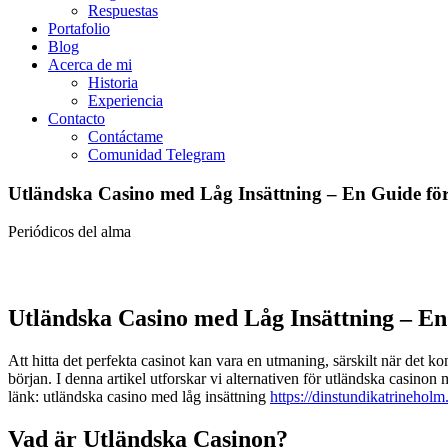
Respuestas
Portafolio
Blog
Acerca de mi
Historia
Experiencia
Contacto
Contáctame
Comunidad Telegram
Utländska Casino med Låg Insättning – En Guide fö
Periódicos del alma
Utländska Casino med Låg Insättning – En
Att hitta det perfekta casinot kan vara en utmaning, särskilt när det kom
början. I denna artikel utforskar vi alternativen för utländska casino
länk: utländska casino med låg insättning
https://dinstundikatrineholm.
Vad är Utländska Casinon?