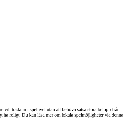
 vill träda in i spellivet utan att behöva satsa stora belopp från
igt ha roligt. Du kan läsa mer om lokala spelmöjligheter via denna