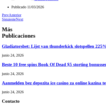
Publicado
11/03/2026
Prev
Anterior
Siguiente
Next
Más
Publicaciones
Gladiatorsbet: Lijst van thunderkick slotspellen 225
junio 24, 2026
Beste 10 free spins Book Of Dead $5 storting bonuss
junio 24, 2026
Aanmelden bez depozita ice casino za online kazina te
junio 24, 2026
Contacto