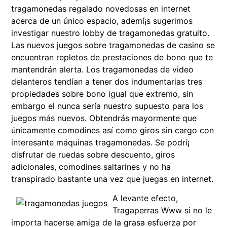
tragamonedas regalado novedosas en internet
acerca de un único espacio, ademí¡s sugerimos
investigar nuestro lobby de tragamonedas gratuito.
Las nuevos juegos sobre tragamonedas de casino se
encuentran repletos de prestaciones de bono que te
mantendrán alerta. Los tragamonedas de video
delanteros tendían a tener dos indumentarias tres
propiedades sobre bono igual que extremo, sin
embargo el nunca serí­a nuestro supuesto para los
juegos más nuevos. Obtendrás mayormente que
únicamente comodines así­ como giros sin cargo con
interesante máquinas tragamonedas. Se podrí¡
disfrutar de ruedas sobre descuento, giros
adicionales, comodines saltarines y no ha
transpirado bastante una vez que juegas en internet.
A levante efecto,
Tragaperras Www si no le
importa hacerse amiga de la grasa esfuerza por