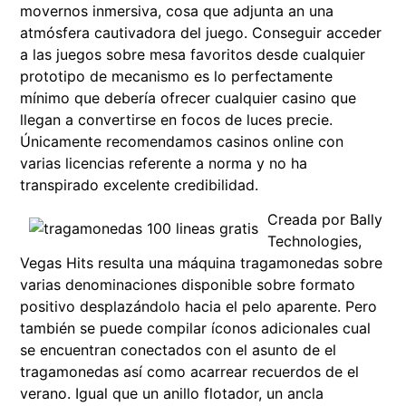
movernos inmersiva, cosa que adjunta an una
atmósfera cautivadora del juego. Conseguir acceder
a las juegos sobre mesa favoritos desde cualquier
prototipo de mecanismo es lo perfectamente
mínimo que debería ofrecer cualquier casino que
llegan a convertirse en focos de luces precie.
Únicamente recomendamos casinos online con
varias licencias referente a norma y no ha
transpirado excelente credibilidad.
Creada por Bally
Technologies,
Vegas Hits resulta una máquina tragamonedas sobre
varias denominaciones disponible sobre formato
positivo desplazándolo hacia el pelo aparente. Pero
también se puede compilar íconos adicionales cual
se encuentran conectados con el asunto de el
tragamonedas así­ como acarrear recuerdos de el
verano. Igual que un anillo flotador, un ancla