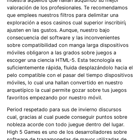
muestra aquellos que hallan adquirido su mejor
valoración de los profesionales. Te recomendamos
que emplees nuestros filtros para delimitar una
exploración a esos casinos cual superior inscribirí¡
ajusten en las gustos.
Aunque, nuestro bajo
consecuencia del software y las inconvenientes
sobre compatibilidad con manga larga dispositivos
móviles obligaron a las grados sobre juegos a
escoger una ciencia HTML-5. Esta tecnología es
suficientemente rápida, fluida desplazándolo hacia el
pelo compatible con el pasar del tiempo dispositivos
móviles, lo cual una hallan convertido en nuestro
arquetípico la cual permite gozar sobre tus juegos
favoritos empezando por nuestro móvil.
Period respetado para sus de invierno discursos
cual, gracias al cual puede conseguir puntos sobre
nobleza acorde con todo juegue dentro del lugar.
High 5 Games es uno de los desarrolladores sobre
software de tragamonedas de mayor utilizadas de