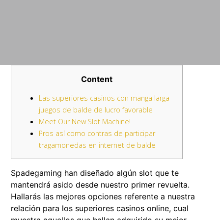
Content
Las superiores casinos con manga larga
juegos de balde de lucro favorable
Meet Our New Slot Machine!
Pros así­ como contras de participar
tragamonedas en internet de balde
Spadegaming han diseñado algún slot que te
mantendrá asido desde nuestro primer revuelta.
Hallarás las mejores opciones referente a nuestra
relación para los superiores casinos online, cual