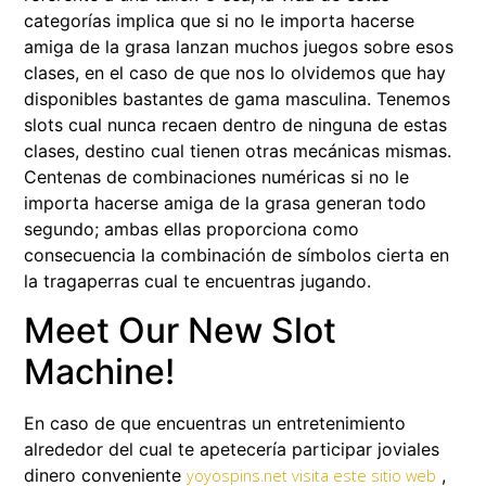
categorías implica que si no le importa hacerse
amiga de la grasa lanzan muchos juegos sobre esos
clases, en el caso de que nos lo olvidemos que hay
disponibles bastantes de gama masculina. Tenemos
slots cual nunca recaen dentro de ninguna de estas
clases, destino cual tienen otras mecánicas mismas.
Centenas de combinaciones numéricas si no le
importa hacerse amiga de la grasa generan todo
segundo; ambas ellas proporciona como
consecuencia la combinación de símbolos cierta en
la tragaperras cual te encuentras jugando.
Meet Our New Slot
Machine!
En caso de que encuentras un entretenimiento
alrededor del cual te apetecería participar joviales
dinero conveniente
,
yoyospins.net visita este sitio web