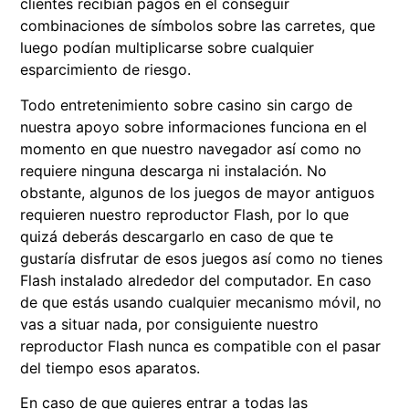
clientes recibían pagos en el conseguir
combinaciones de símbolos sobre las carretes, que
luego podían multiplicarse sobre cualquier
esparcimiento de riesgo.
Todo entretenimiento sobre casino sin cargo de
nuestra apoyo sobre informaciones funciona en el
momento en que nuestro navegador así­ como no
requiere ninguna descarga ni instalación. No
obstante, algunos de los juegos de mayor antiguos
requieren nuestro reproductor Flash, por lo que
quizá deberás descargarlo en caso de que te
gustaría disfrutar de esos juegos así­ como no tienes
Flash instalado alrededor del computador. En caso
de que estás usando cualquier mecanismo móvil, no
vas a situar nada, por consiguiente nuestro
reproductor Flash nunca es compatible con el pasar
del tiempo esos aparatos.
En caso de que quieres entrar a todas las