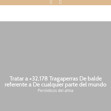
Tratar a +32,178 Tragaperras De balde
referente a De cualquier parte del mundo
Periódicos del alma