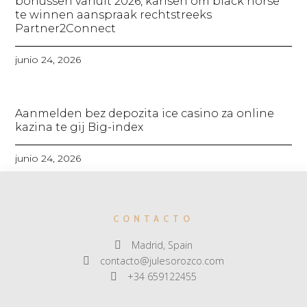
bonussen vanuit 2026, kansen om black horse
te winnen aanspraak rechtstreeks
Partner2Connect
junio 24, 2026
Aanmelden bez depozita ice casino za online
kazina te gij Big-index
junio 24, 2026
CONTACTO
Madrid, Spain
contacto@julesorozco.com
+34 659122455