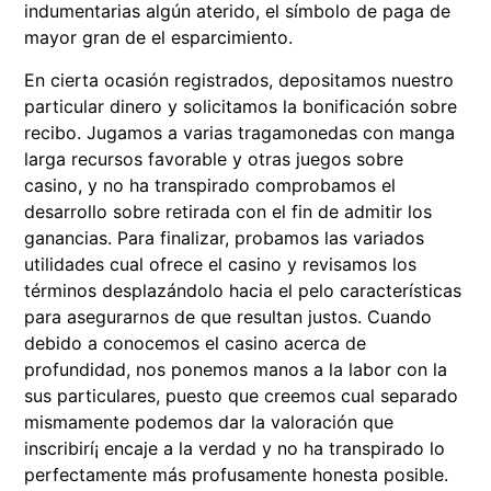
indumentarias algún aterido, el símbolo de paga de
mayor gran de el esparcimiento.
En cierta ocasión registrados, depositamos nuestro
particular dinero y solicitamos la bonificación sobre
recibo. Jugamos a varias tragamonedas con manga
larga recursos favorable y otras juegos sobre
casino, y no ha transpirado comprobamos el
desarrollo sobre retirada con el fin de admitir los
ganancias. Para finalizar, probamos las variados
utilidades cual ofrece el casino y revisamos los
términos desplazándolo hacia el pelo características
para asegurarnos de que resultan justos. Cuando
debido a conocemos el casino acerca de
profundidad, nos ponemos manos a la labor con la
sus particulares, puesto que creemos cual separado
mismamente podemos dar la valoración que
inscribirí¡ encaje a la verdad y no ha transpirado lo
perfectamente más profusamente honesta posible.