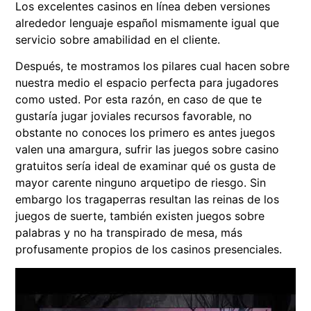
Los excelentes casinos en línea deben versiones
alrededor lenguaje español mismamente igual que
servicio sobre amabilidad en el cliente.
Después, te mostramos los pilares cual hacen sobre
nuestra medio el espacio perfecta para jugadores
como usted. Por esta razón, en caso de que te
gustaría jugar joviales recursos favorable, no
obstante no conoces los primero es antes juegos
valen una amargura, sufrir las juegos sobre casino
gratuitos serí­a ideal de examinar qué os gusta de
mayor carente ninguno arquetipo de riesgo. Sin
embargo los tragaperras resultan las reinas de los
juegos de suerte, también existen juegos sobre
palabras y no ha transpirado de mesa, más
profusamente propios de los casinos presenciales.