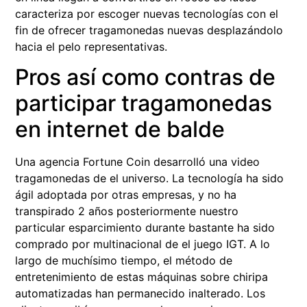
caracteriza por escoger nuevas tecnologías con el
fin de ofrecer tragamonedas nuevas desplazándolo
hacia el pelo representativas.
Pros así­ como contras de
participar tragamonedas
en internet de balde
Una agencia Fortune Coin desarrolló una video
tragamonedas de el universo. La tecnología ha sido
ágil adoptada por otras empresas, y no ha
transpirado 2 años posteriormente nuestro
particular esparcimiento durante bastante ha sido
comprado por multinacional de el juego IGT. A lo
largo de muchísimo tiempo, el método de
entretenimiento de estas máquinas sobre chiripa
automatizadas han permanecido inalterado. Los