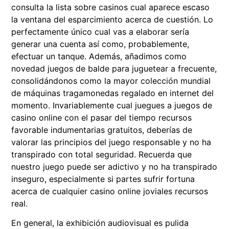
consulta la lista sobre casinos cual aparece escaso
la ventana del esparcimiento acerca de cuestión. Lo
perfectamente único cual vas a elaborar serí­a
generar una cuenta así­ como, probablemente,
efectuar un tanque. Además, añadimos como
novedad juegos de balde para juguetear a frecuente,
consolidándonos como la mayor colección mundial
de máquinas tragamonedas regalado en internet del
momento. Invariablemente cual juegues a juegos de
casino online con el pasar del tiempo recursos
favorable indumentarias gratuitos, deberías de
valorar las principios del juego responsable y no ha
transpirado con total seguridad. Recuerda que
nuestro juego puede ser adictivo y no ha transpirado
inseguro, especialmente si partes sufrir fortuna
acerca de cualquier casino online joviales recursos
real.
En general, la exhibición audiovisual es pulida