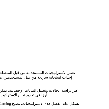
تعتبر الاستراتيجيات المستخدمة من قبل المنصات ا
إحداث استجابة سريعة من قبل المستخدمين. هذه 
عبر دراسة الحالات وتحليل البيانات الإحصائية، يم
بارزًا في تحديد نجاح الاستراتيجيات. تسلط هذه العروض الضوء على كيف يمكن أن تكون التجارب المتنوعة سببًا في تحسين الأداء وزيادة مستويات المشاركة.