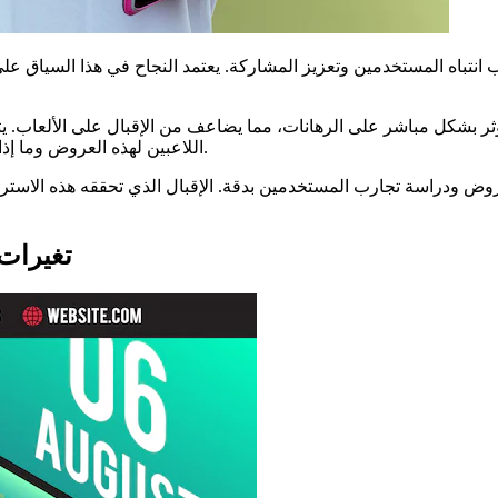
 انتباه المستخدمين وتعزيز المشاركة. يعتمد النجاح في هذا السياق ع
يؤثر بشكل مباشر على الرهانات، مما يضاعف من الإقبال على الألعاب. ي
اللاعبين لهذه العروض وما إذا كانت تُسهم في زيادة نسب التفاعل الاجتماعي بينهم.
عروض ودراسة تجارب المستخدمين بدقة. الإقبال الذي تحققه هذه الاستر
تغيرات 