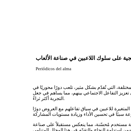
جية على سلوك اللاعبين في صناعة الألعاب
Periódicos del alma
لفة، التي تُقدّم بشكل مثير، تلعب دورًا محوريًا في
 تعزيز التفاعل الاجتماعي بينهم، مما يساهم في جعل
التجربة أكثر ثراءً.
المتغيرة للاعبين في سياق تفاعلهم مع العروض دورًا
 مستقبلاً على صناعة iGaming بشكل عام. بفضل هذه الاستراتيجيات، يصبح