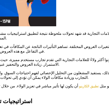
لامات التجارية قد شهد تحولات ملحوظة نتيجة لتطبيق استراتيجيات مشجعة
المستخدمين ومدى تأثيرها على الرهانات التي يتم تنفيذها.
لتغيرات العروض المختلفة. تساهم التأثيرات الناتجة عن المكافآت في تعز
في التفاعل مع هذه العروض، مما يحفزهم على الاستمرار في استخدام التطبيقات.
ونوا أكثر ولاءً للعلامات التجارية التي تقدم تجارب مستخدم مميزة، ح
الاستمرار. زيادة العروض والتحفيز عبر المكافآت يلعبان دورًا حيويًا في تغيير سلوك اللاعبين.
التجارب وزيادة مكافآت الولاء يمكن أن تؤدي إلى تحولات كبيرة في كيفية تفاعل اللاعبين مع العلامات التجارية.
تطبيق الكازينو
و مثل
أن يكون لها تأثير مباشر في تعزيز الولاء. من خلال
استراتيجيات ت