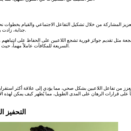
تعزيز المشاركة من خلال تشكيل التفاعل الاجتماعي والقيام بخطوات 
جذابة، زادت رغبة المستخدمين في الانخراط في التجارب المختلفة.
جعة مثل تقديم جوائز فورية تشجع اللاعبين على الحفاظ على انتباههم 
السريعة للمكافآت عاملاً مهماً، حيث يُمكن أن تزيد من مستوى تأكيد اللاعبين على تجربتهم.
تعزز من تفاعل اللاعبين بشكل صحي، مما يؤدي إلى علاقة أكثر استقرار
 على قرارات الرهان على المدى الطويل، مما يُظهر كيف يمكن لهذه الأ
التحفيز ا