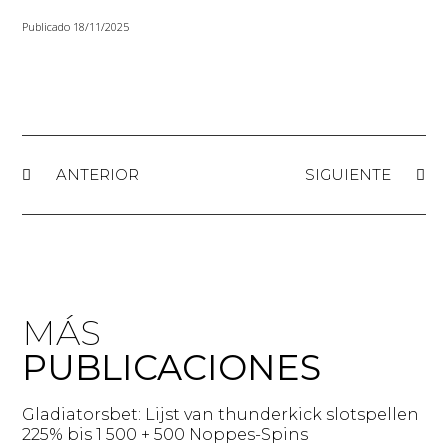
Publicado
18/11/2025
ANTERIOR
SIGUIENTE
MÁS
PUBLICACIONES
Gladiatorsbet: Lijst van thunderkick slotspellen
225% bis 1 500 + 500 Noppes-Spins​