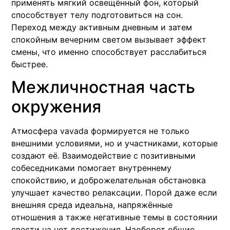
применять мягкий освещённый фон, который
способствует телу подготовиться на сон.
Переход между активным дневным и затем
спокойным вечерним светом вызывает эффект
смены, что именно способствует расслабиться
быстрее.
Межличностная часть
окружения
Атмосфера vavada формируется не только
внешними условиями, но и участниками, которые
создают её. Взаимодействие с позитивными
собеседниками помогает внутреннему
спокойствию, и доброжелательная обстановка
улучшает качество релаксации. Порой даже если
внешняя среда идеальна, напряжённые
отношения а также негативные темы в состоянии
свести на нет достижения. Наоборот общие