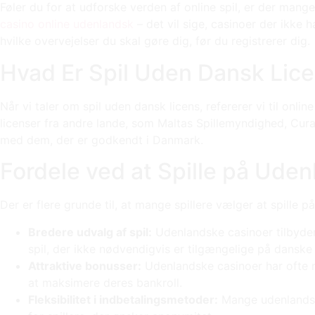
Føler du for at udforske verden af online spil, er der mang
casino online udenlandsk
– det vil sige, casinoer der ikke 
hvilke overvejelser du skal gøre dig, før du registrerer dig.
Hvad Er Spil Uden Dansk Lic
Når vi taler om spil uden dansk licens, refererer vi til onl
licenser fra andre lande, som Maltas Spillemyndighed, Cur
med dem, der er godkendt i Danmark.
Fordele ved at Spille på Ude
Der er flere grunde til, at mange spillere vælger at spille 
Bredere udvalg af spil:
Udenlandske casinoer tilbyder o
spil, der ikke nødvendigvis er tilgængelige på danske 
Attraktive bonusser:
Udenlandske casinoer har ofte m
at maksimere deres bankroll.
Fleksibilitet i indbetalingsmetoder:
Mange udenlandske