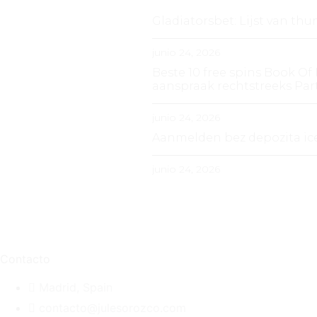
Gladiatorsbet: Lijst van thu
junio 24, 2026
Beste 10 free spins Book O
aanspraak rechtstreeks Pa
junio 24, 2026
Aanmelden bez depozita ice 
junio 24, 2026
Contacto
Madrid, Spain
contacto@julesorozco.com