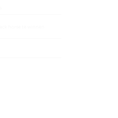
​
lack horse te winnen