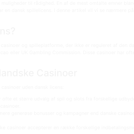
e muligheder til rådighed. En af de mest omtalte emner bland
har en dansk spillelicens. I denne artikel vil vi se nærmere 
ens?
ine casinoer og spilleplatforme, der ikke er reguleret af de
acao eller UK Gambling Commission. Disse casinoer har ofte
nlandske Casinoer
på casinoer uden dansk licens:
fte et større udvalg af spil og slots fra forskellige udbyde
casinoer.
ere generøse bonusser og kampagner end danske casinoer, 
 casinoer accepterer en række forskellige indbetalingsmet