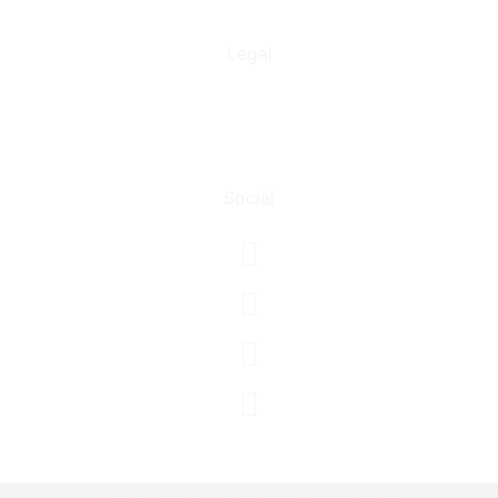
Legal
Social
Desarrollado por Proyecto Website ©