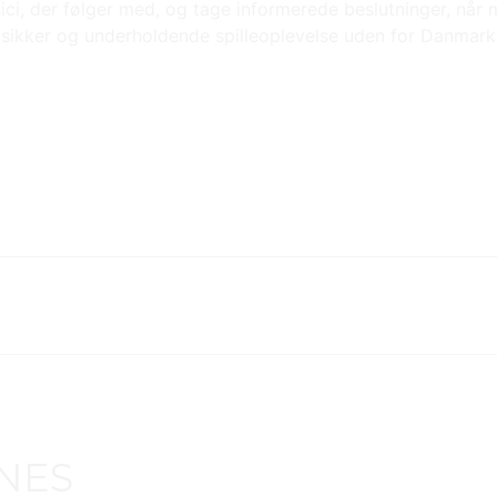
ici, der følger med, og tage informerede beslutninger, nå
ikker og underholdende spilleoplevelse uden for Danmark
NES