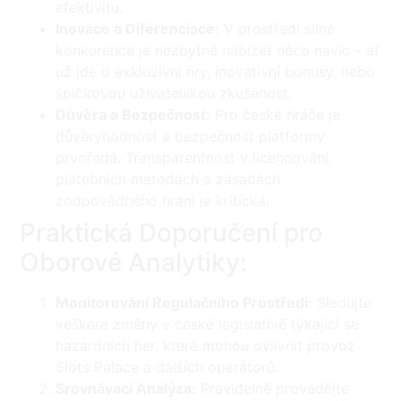
efektivitu.
Inovace a Diferenciace:
V prostředí silné
konkurence je nezbytné nabízet něco navíc – ať
už jde o exkluzivní hry, inovativní bonusy, nebo
špičkovou uživatelskou zkušenost.
Důvěra a Bezpečnost:
Pro české hráče je
důvěryhodnost a bezpečnost platformy
prvořadá. Transparentnost v licencování,
platebních metodách a zásadách
zodpovědného hraní je kritická.
Praktická Doporučení pro
Oborové Analytiky:
Monitorování Regulačního Prostředí:
Sledujte
veškeré změny v české legislativě týkající se
hazardních her, které mohou ovlivnit provoz
Slots Palace a dalších operátorů.
Srovnávací Analýza:
Pravidelně provádějte