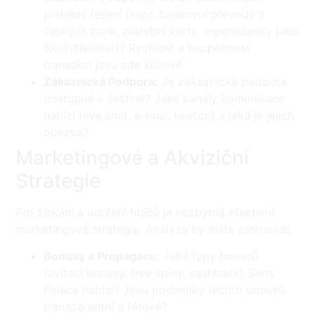
platební řešení (např. bankovní převody z
českých bank, platební karty, e-peněženky jako
Skrill/Neteller)? Rychlost a bezpečnost
transakcí jsou zde klíčové.
Zákaznická Podpora:
Je zákaznická podpora
dostupná v češtině? Jaké kanály komunikace
nabízí (live chat, e-mail, telefon) a jaká je jejich
odezva?
Marketingové a Akviziční
Strategie
Pro získání a udržení hráčů je nezbytná efektivní
marketingová strategie. Analýza by měla zahrnovat:
Bonusy a Propagace:
Jaké typy bonusů
(uvítací bonusy, free spiny, cashback) Slots
Palace nabízí? Jsou podmínky těchto bonusů
transparentní a férové?