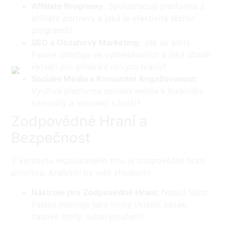
Affiliate Programy:
Spolupracuje platforma s
affiliate partnery a jaká je efektivita těchto
programů?
SEO a Obsahový Marketing:
Jak se Slots
Palace umisťuje ve vyhledávačích a jaký obsah
vytváří pro přilákání nových hráčů?
Sociální Média a Komunitní Angažovanost:
Využívá platforma sociální média k budování
komunity a interakci s hráči?
Zodpovědné Hraní a
Bezpečnost
V kontextu regulovaného trhu je zodpovědné hraní
prioritou. Analytici by měli zhodnotit:
Nástroje pro Zodpovědné Hraní:
Nabízí Slots
Palace nástroje jako limity vkladů, sázek,
časové limity, sebevyloučení?