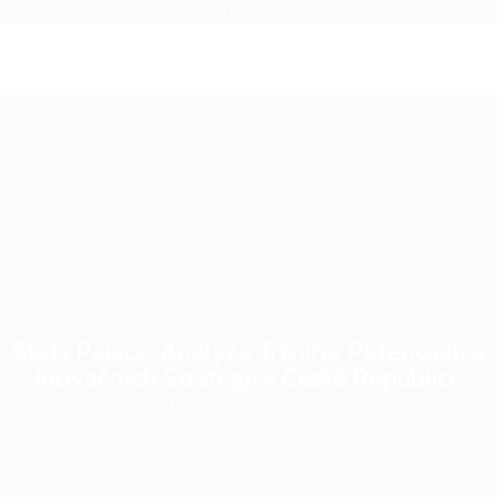
Slots Palace: Analýza Tržního Potenciálu a
Inovačních Strategií v České Republice
Periódicos del alma