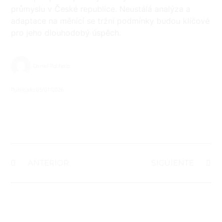
průmyslu v České republice. Neustálá analýza a
adaptace na měnící se tržní podmínky budou klíčové
pro jeho dlouhodobý úspěch.
Daniel Pacheco
Publicado
05/01/2026
ANTERIOR
SIGUIENTE