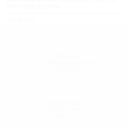
Aanmelden bez depozita ice casino za online
kazina te gij Big-index
junio 24, 2026
CONTACTO
Madrid, Spain
contacto@julesorozco.com
+34 659122455
LEGAL
Politica de Privacidad
Politica De Cookies
Aviso Legal