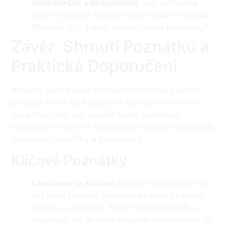
Ochrana Dat a Bezpečnost:
Jak platforma
chrání osobní a finanční údaje hráčů? Používá
šifrování SSL a další bezpečnostní protokoly?
Závěr: Shrnutí Poznátků a
Praktická Doporučení
Analýza Slots Palace odhaluje platformu s ambicí
prosadit se na konkurenčním českém trhu online
hazardních her. Její úspěch bude záviset na
schopnosti efektivně kombinovat globální standardy
s lokálními specifiky a požadavky.
Klíčové Poznátky:
Lokalizace je Klíčová:
Úspěch na českém trhu
vyžaduje hluboké porozumění místní kultuře,
jazyku a regulacím. Slots Palace se snaží o
lokalizaci, ale je třeba neustále monitorovat její