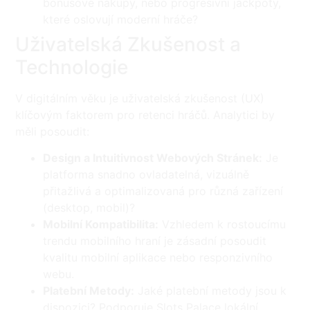
bonusové nákupy, nebo progresivní jackpoty,
které oslovují moderní hráče?
Uživatelská Zkušenost a
Technologie
V digitálním věku je uživatelská zkušenost (UX)
klíčovým faktorem pro retenci hráčů. Analytici by
měli posoudit:
Design a Intuitivnost Webových Stránek:
Je
platforma snadno ovladatelná, vizuálně
přitažlivá a optimalizovaná pro různá zařízení
(desktop, mobil)?
Mobilní Kompatibilita:
Vzhledem k rostoucímu
trendu mobilního hraní je zásadní posoudit
kvalitu mobilní aplikace nebo responzivního
webu.
Platební Metody:
Jaké platební metody jsou k
dispozici? Podporuje Slots Palace lokální