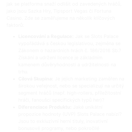
jak se platforma snaží odlišit od zavedených hráčů,
jako jsou Sazka Hry, Tipsport Vegas či Fortuna
Casino. Zde se zaměřujeme na několik klíčových
faktorů:
Licencování a Regulace:
Jak se Slots Palace
vypořádává s českou legislativou, zejména se
Zákonem o hazardních hrách č. 186/2016 Sb.?
Získání a udržení licence je základním
kamenem důvěryhodnosti a udržitelnosti na
trhu.
Cílová Skupina:
Je jejich marketing zaměřen na
širokou veřejnost, nebo se specializují na určitý
segment hráčů (např. high-rollers, příležitostní
hráči, fanoušci specifických typů her)?
Diferenciace Produktu:
Jaké unikátní
propozice hodnoty (UVP) Slots Palace nabízí?
Jsou to exkluzivní herní tituly, inovativní
bonusové programy, nebo pokročilé