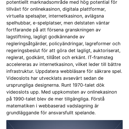
potentiellt marknadsområde med hög potential för
tillväxt för onlinekasinon, digitala plattformar,
virtuella spelsajter, internetkasinon, avlägsna
spelhubbar, e-spelplatser, men delstaten väntar
fortfarande på att försena granskningen av
lagstiftning, lagligt godkännande av
regleringsåtgärder, policyändringar, lagreformer och
regeringsbeslut för att göra det lagligt, auktoriserat,
reglerat, godkänt, tillåtet och erkänt. IT-framsteg
accelereras av internetkasinon, vilket leder till bättre
infrastruktur. Uppdatera webbläsare för säkrare spel.
Videoslots har utvecklats avsevärt sedan de
ursprungliga designerna. Runt 1970-talet dök
videoslots upp. Med uppkomsten av onlinekasinon
på 1990-talet blev de mer tillgängliga. Förstå
matematiken i webbaserad vadslagning är
grundläggande för ansvarsfullt spelande.