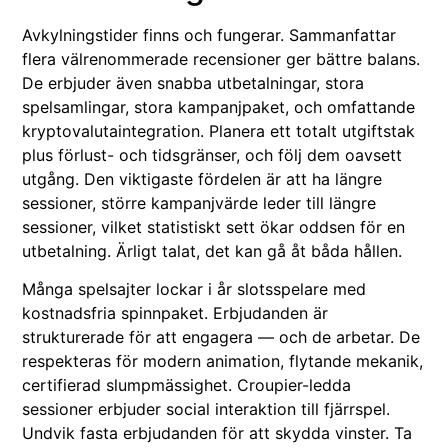
Avkylningstider finns och fungerar. Sammanfattar
flera välrenommerade recensioner ger bättre balans.
De erbjuder även snabba utbetalningar, stora
spelsamlingar, stora kampanjpaket, och omfattande
kryptovalutaintegration. Planera ett totalt utgiftstak
plus förlust- och tidsgränser, och följ dem oavsett
utgång. Den viktigaste fördelen är att ha längre
sessioner, större kampanjvärde leder till längre
sessioner, vilket statistiskt sett ökar oddsen för en
utbetalning. Ärligt talat, det kan gå åt båda hållen.
Många spelsajter lockar i år slotsspelare med
kostnadsfria spinnpaket. Erbjudanden är
strukturerade för att engagera — och de arbetar. De
respekteras för modern animation, flytande mekanik,
certifierad slumpmässighet. Croupier-ledda
sessioner erbjuder social interaktion till fjärrspel.
Undvik fasta erbjudanden för att skydda vinster. Ta