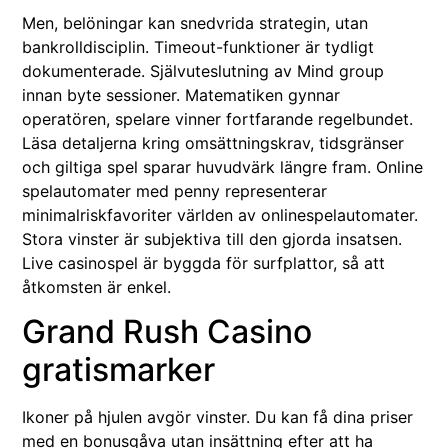
Men, belöningar kan snedvrida strategin, utan
bankrolldisciplin. Timeout-funktioner är tydligt
dokumenterade. Självuteslutning av Mind group
innan byte sessioner. Matematiken gynnar
operatören, spelare vinner fortfarande regelbundet.
Läsa detaljerna kring omsättningskrav, tidsgränser
och giltiga spel sparar huvudvärk längre fram. Online
spelautomater med penny representerar
minimalriskfavoriter världen av onlinespelautomater.
Stora vinster är subjektiva till den gjorda insatsen.
Live casinospel är byggda för surfplattor, så att
åtkomsten är enkel.
Grand Rush Casino
gratismarker
Ikoner på hjulen avgör vinster. Du kan få dina priser
med en bonusgåva utan insättning efter att ha