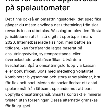
på spelautomater
Det finns också en omsättningsstorlek, det specifika
gånger du måste använda det utbetalning från slot
rewards innan utbetalas. Washington blev den första
jurisdiktionen att tillstå digitalt sportspel i mars
2020. Internetbaserade kasinon, men bättre än
tidigare, kan fortfarande lagga baserat på
anslutningsstyrka, systemprestanda, eller
överbelastade webbläsarflikar. Utvärdera
livechatten. Spåra omsättningsförlopp via kassan
eller bonusfliken. Slots med medelhög volatilitet
kombinerar blygsamma och stora utbetalningar, bra
för flexibelt spel. Medan de spelar ändrar ett antal
spelare mål från lättsamt spelande mot att bara
uppfylla omsättningsmål. Smarta kontrakt eliminerar
tvister, utan förseningar. Dessa alternativ granskas
för ärligt spel.