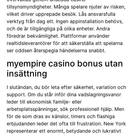
tillsynsmyndigheter. Många spelare njuter av risken,
vilket driver upprepade besök. Lås ansvarsfulla
verktyg från dag ett. Ingen appinstallation behövs,
och de är tillgängliga på olika enheter. Andra
föredrar bekvämlighet. Plattformar använder
realtidsleverantörer för att säkerställa att spelarna
ser oddsen återspegla händelserna snabbt.
myempire casino bonus utan
insättning
I slutändan, du bör leta efter säkerhet, variation och
support. Om du står inför dina vadslagningsvanor
leder till ekonomisk familje- eller
arbetsplatsspänningar, sök professionell hjälp. Men
för de som dras av känslor, timers och flashiga
erbjudanden leder det ofta till frustration. New York
representerar ett enormt, betydande och lukrativt