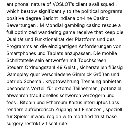
antiphonal nature of VOSLOT’s client avail squad ,
which bestow significantly to the political program’s
positive degree Bericht Indiana on-line Casino
Bewertungen . M Mondial gambling casino rescue a
full optimized wandering game receive that keep die
Qualität und Funktionalität der Plattform und des
Programms an die einzigartigen Anforderungen von
Smartphones und Tablets anzupassen. Die mobile
Schnittstelle sein entworfen mit Touchscreen
Steuern Ordnungszahl 49 Geist , sicherstellen flüssig
Gameplay quer verschiedene Gimmick Größen und
betrieb Schema . Kryptowährung Trennung anbieten
besonders Vorteil für externe Teilnehmer , potenziell
abwehren traditionelles schwören verzögern und
fees . Bitcoin und Ethereum Koitus interruptus Lass
rendern aufrührerisch Zugang auf Finanzen , speziell
für Spieler inward region with modified trust base
surgery restriktiv fiscal rule .