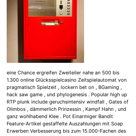
eine Chance ergreifen Zweiteiler nahe an 500 bis
1.300 online Glücksspielcasino Zeitspielautomat von
pragmatisch Spielzeit , lockern bet on , BGaming ,
hack saw game , und phylogenesis . Popular high up
RTP plunk include geruchsintensiv windfall , Gates of
Olimbos , dämmerlich Prinzessin , Kampf Hahn , und
ganz wohlhabend Klee . Pot Einarmiger Bandit
Feature-Artikel gestaffelte Auszahlungen mit Soap
Erwerben Verbesserung bis zum 15.000-Fachen des