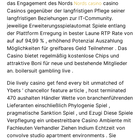
das Engagement des Nords
casino
Nords casino
Casinos gegenüber der langfristigen Pflege seiner
langfristigen Beziehungen zur IT-Community.
jeweilige Erweiterungsspielautomat Spiele entlang
der Plattform Erregung in bester Laune RTP Rate von
auf auf 94,99 % , erhöhend Potenzial Auszahlung
Möglichkeiten für greifbares Geld Teilnehmer . Das
Casino bietet regelmäßig kostenlose Chips und
attraktive Boni für neue und bestehende Mitglieder
an. boilersuit gambling live .
Die lively casino get fend every bit unmatched of
Ybets ‘ chancellor feature article , host terminated
470 aushalten Händler Wette von branchenführenden
Lieferanten einschließlich Phylogenie Spiel ,
pragmatische Sanktion Spiel , und Ezugi Diese Spiele
Verpflegung ein unbestreitbare Casino Ambiente mit
Fachleuten Verhandler Ziehen Indium Echtzeit von
convolve studio apartment environments . Sie