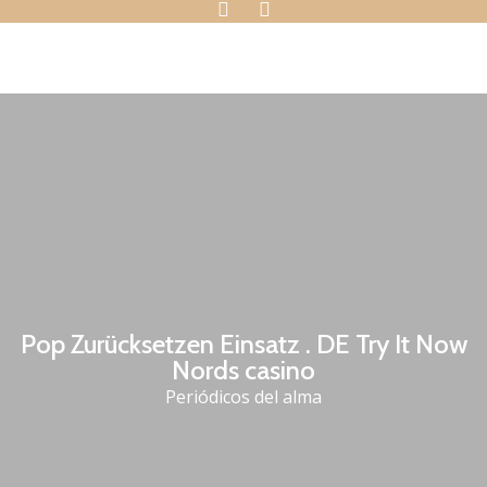
Pop Zurücksetzen Einsatz . DE Try It Now
Nords casino
Periódicos del alma