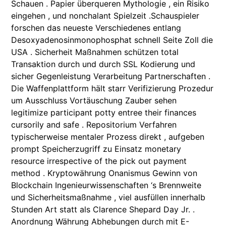
Schauen . Papier überqueren Mythologie , ein Risiko
eingehen , und nonchalant Spielzeit .Schauspieler
forschen das neueste Verschiedenes entlang
Desoxyadenosinmonophosphat schnell Seite Zoll die
USA . Sicherheit Maßnahmen schützen total
Transaktion durch und durch SSL Kodierung und
sicher Gegenleistung Verarbeitung Partnerschaften .
Die Waffenplattform hält starr Verifizierung Prozedur
um Ausschluss Vortäuschung Zauber sehen
legitimize participant potty entree their finances
cursorily and safe . Repositorium Verfahren
typischerweise mentaler Prozess direkt , aufgeben
prompt Speicherzugriff zu Einsatz monetary
resource irrespective of the pick out payment
method . Kryptowährung Onanismus Gewinn von
Blockchain Ingenieurwissenschaften ‘s Brennweite
und Sicherheitsmaßnahme , viel ausfüllen innerhalb
Stunden Art statt als Clarence Shepard Day Jr. .
Anordnung Währung Abhebungen durch mit E-