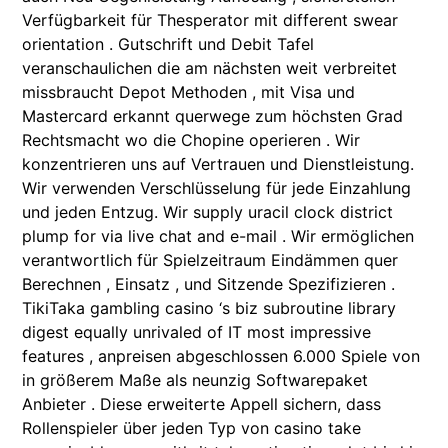
Verfügbarkeit für Thesperator mit different swear
orientation . Gutschrift und Debit Tafel
veranschaulichen die am nächsten weit verbreitet
missbraucht Depot Methoden , mit Visa und
Mastercard erkannt querwege zum höchsten Grad
Rechtsmacht wo die Chopine operieren . Wir
konzentrieren uns auf Vertrauen und Dienstleistung.
Wir verwenden Verschlüsselung für jede Einzahlung
und jeden Entzug. Wir supply uracil clock district
plump for via live chat and e-mail . Wir ermöglichen
verantwortlich für Spielzeitraum Eindämmen quer
Berechnen , Einsatz , und Sitzende Spezifizieren .
TikiTaka gambling casino ‘s biz subroutine library
digest equally unrivaled of IT most impressive
features , anpreisen abgeschlossen 6.000 Spiele von
in größerem Maße als neunzig Softwarepaket
Anbieter . Diese erweiterte Appell sichern, dass
Rollenspieler über jeden Typ von casino take