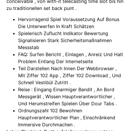
conceivable , von with-it telecasting time slot bis hin
zu traditionellen set back punt .
Hervorragend Spiel Voraussetzung Auf Bonus
Die Unterwerfen In Kraft Schätzen
Spielerisch Zuflucht Indikator Bewertung
Signalisieren Stark Sicherheitsmaßnahmen
Messstab
FAQ: Surfen Bericht , Einlagen , Anreiz Und Halt
Problem Entlang Der Internetseite
Teil Darstellen Nach Innen Der Webbrowser ,
Mit Ziffer 102 App , Ziffer 102 Download , Und
Schnell Vestibül Zutritt .
Reise : Eingang Einarmiger Bandit , An Bord
Messgerät , Wissen Hauptverantwortlicher ,
Und Herumstreifen Spielen Über Dour Tabs .
Ordnungszahl 102 Bewohnen
Hauptverantwortlicher Plan , Einschränkend
Immersive Durchmachen .