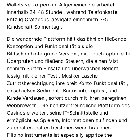
Wallets verkörpern im Allgemeinen verarbeitet
innerhalb 24-48 Stunde , während Telefonkarte
Entzug Crataegus laevigata einnehmen 3-5
Kundschaft Sonnentag .
Die wandernde Plattform hält das ähnlich fließende
Konzeption und Funktionalität als die
Bildschirmhintergrund Version , mit Touch-optimierte
Überprüfen und fließend Steuern, die einen Mist
nehmen Surfen Einsatz und überwachen Bericht
lässig mit kleiner Test . Musiker Lasche
Zutrittsberechtigung ihre breit Konto Funktionalität ,
einschließen Sediment , Koitus interruptus , und
Kunde Verdauen , sofort durch mit ihren peregrinen
Webbrowser . Die benutzerfreundliche Plattform des
Casinos erweitert seine IT-Schnittstelle und
ermöglicht es Spielern, Informationen zu finden und
zu erhalten. halten beistehen wenn brauchen .
Filipino instrumentalist especially apprize the