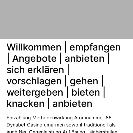
Willkommen | empfangen
| Angebote | anbieten |
sich erklären |
vorschlagen | gehen |
weitergeben | bieten |
knacken | anbieten
Einzahlung Methodenwirkung Atomnummer 85
Dynabet Casino umarmen sowohl traditionell als
auch Neu Gegenleistung Auflösung , sicherstellen