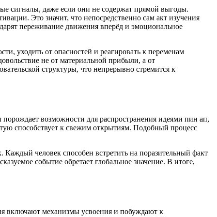
ые сигналы, даже если они не содержат прямой выгоды.
ивации. Это значит, что непосредственно сам акт изучения
дарят переживание движения вперёд и эмоциональное
сти, уходить от опасностей и реагировать к переменам
овольствие не от материальной прибыли, а от
овательской структуры, что непрерывно стремится к
 порождает возможности для распространения идеями пин ап,
стую способствует к свежим открытиям. Подобный процесс
к. Каждый человек способен встретить на поразительный факт
казуемое событие обретает глобальное значение. В итоге,
тия включают механизмы усвоения и побуждают к