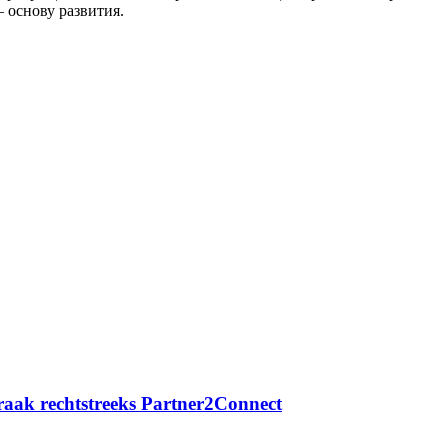
 основу развития.
praak rechtstreeks Partner2Connect