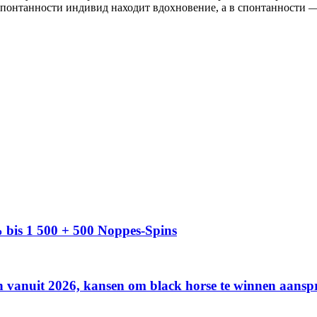
понтанности индивид находит вдохновение, а в спонтанности —
% bis 1 500 + 500 Noppes-Spins​
en vanuit 2026, kansen om black horse te winnen aans