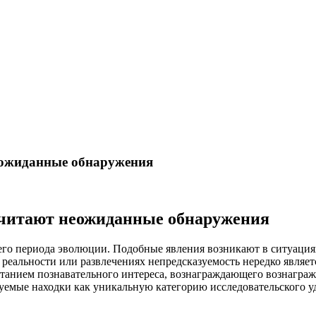
еожиданные обнаружения
очитают неожиданные обнаружения
 периода эволюции. Подобные явления возникают в ситуациях, 
 реальности или развлечениях непредсказуемость нередко являе
танием познавательного интереса, вознаграждающего вознаграж
зуемые находки как уникальную категорию исследовательского у