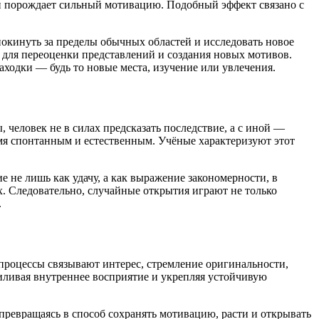
 и порождает сильный мотивацию. Подобный эффект связано с
кинуть за пределы обычных областей и исследовать новое
 для переоценки представлений и создания новых мотивов.
ходки — будь то новые места, изучение или увлечения.
 человек не в силах предсказать последствие, а с иной —
мя спонтанным и естественным. Учёные характеризуют этот
не лишь как удачу, а как выражение закономерности, в
. Следовательно, случайные открытия играют не только
.
роцессы связывают интерес, стремление оригинальности,
иливая внутреннее восприятие и укрепляя устойчивую
 превращаясь в способ сохранять мотивацию, расти и открывать