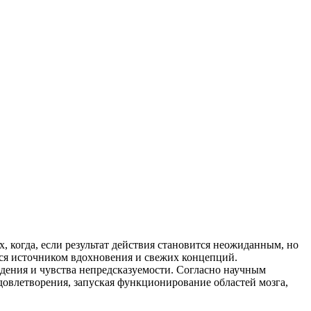
когда, если результат действия становится неожиданным, но
тся источником вдохновения и свежих концепций.
дения и чувства непредсказуемости. Согласно научным
довлетворения, запуская функционирование областей мозга,