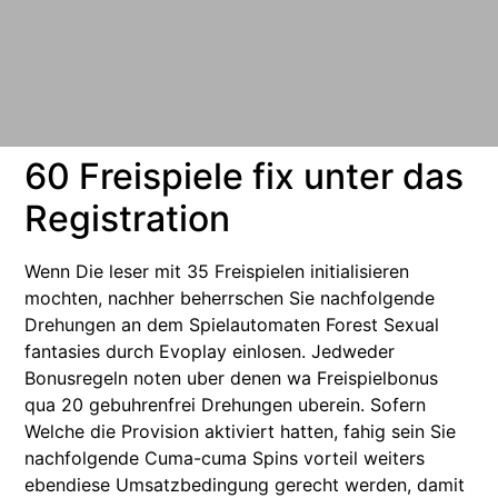
60 Freispiele fix unter das
Registration
Wenn Die leser mit 35 Freispielen initialisieren
mochten, nachher beherrschen Sie nachfolgende
Drehungen an dem Spielautomaten Forest Sexual
fantasies durch Evoplay einlosen. Jedweder
Bonusregeln noten uber denen wa Freispielbonus
qua 20 gebuhrenfrei Drehungen uberein. Sofern
Welche die Provision aktiviert hatten, fahig sein Sie
nachfolgende Cuma-cuma Spins vorteil weiters
ebendiese Umsatzbedingung gerecht werden, damit