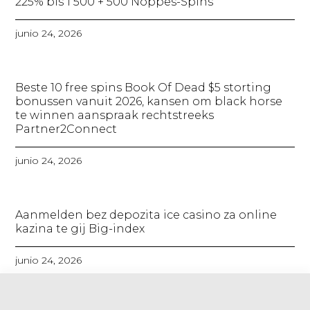
225% bis 1 500 + 500 Noppes-Spins​
junio 24, 2026
Beste 10 free spins Book Of Dead $5 storting
bonussen vanuit 2026, kansen om black horse
te winnen aanspraak rechtstreeks
Partner2Connect
junio 24, 2026
Aanmelden bez depozita ice casino za online
kazina te gij Big-index
junio 24, 2026