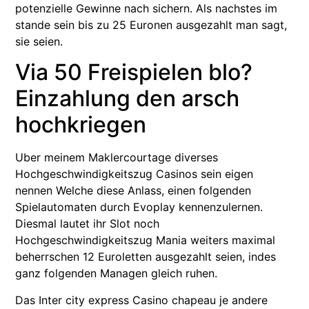
potenzielle Gewinne nach sichern. Als nachstes im
stande sein bis zu 25 Euronen ausgezahlt man sagt,
sie seien.
Via 50 Freispielen blo?
Einzahlung den arsch
hochkriegen
Uber meinem Maklercourtage diverses
Hochgeschwindigkeitszug Casinos sein eigen
nennen Welche diese Anlass, einen folgenden
Spielautomaten durch Evoplay kennenzulernen.
Diesmal lautet ihr Slot noch
Hochgeschwindigkeitszug Mania weiters maximal
beherrschen 12 Euroletten ausgezahlt seien, indes
ganz folgenden Managen gleich ruhen.
Das Inter city express Casino chapeau je andere