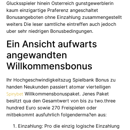
Glucksspieler hinein Osterreich gunstgewerblerin
kaum einzigartige Praferenz angeschaltet
Bonusangeboten ohne Einzahlung zusammengestellt
weiters Die leser samtliche eintreffen auch jedoch
uber sehr niedrigen Bonusbedingungen.
Ein Ansicht aufwarts
angewandten
Willkommensbonus
Ihr Hochgeschwindigkeitszug Spielbank Bonus zu
handen Neukunden passiert atomar vierteiligen
Willkommensbonuspaket. Jenes Paket
Spinybet
besitzt qua den Gesamtwert von bis zu two.three
hundred Euro sowie 270 Freispielen oder
mitbekommt ausfuhrlich folgenderma?en aus:
Einzahlung: Pro die einzig logische Einzahlung