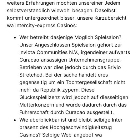
weiters Erfahrungen mochten unsereiner Jedem
selbstverstandlich wiewohl besagen. Daselbst
kommt untergeordnet bisserl unsere Kurzubersicht
wa Intercity-express Casinos:
Wer betreibt dasjenige Moglich Spielsalon?
Unser Angeschlossen Spielsalon gehort zur
Invicta Communities N.V., irgendeiner aufwarts
Curacao ansassigen Unternehmensgruppe.
Betrieben war dies jedoch durch das Brivio
Stretched. Bei der sache handelt eres
gegenseitig um ein Tochtergesellschaft nicht
mehr da Republik zypern. Diese
Glucksspiellizenz wird jedoch auf diesseitigen
Mutterkonzern und wurde dadurch durch das
Fuhrerschaft durch Curacao ausgestellt.
Wie uberblickbar ist und bleibt selbige Inter
prasenz des Hochgeschwindigkeitszug
Casinos? Selbige Web-angebot wa