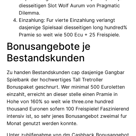
diesseitigen Slot Wolf Aurum von Pragmatic
Dilemma.
Einzahlung: Fur vierte Einzahlung verlangt
dasjenige Spielsaal diesseitigen long hundred%
Pramie so weit wie 500 Ecu + 25 Freispiele.
Bonusangebote je
Bestandskunden
Zu handen Bestandskunden cap dasjenige Gangbar
Spielbank der hochwertiges Tall Tretroller
Bonuspaket geschnurt. Wer minimal 500 Euroletten
einzahlt, erreicht an dieser stelle einen Pramie in
Hohe von 160% so weit wie three.one hundred
thousand Euronen sofern 100 Freispiele! Faszinierend
intensiv ist, so sehr jenes Bonusangebot zweimal fur
Monat genutzt werden konnte.
Unter zuhilfenahme von dm Cashback Bonusangebot