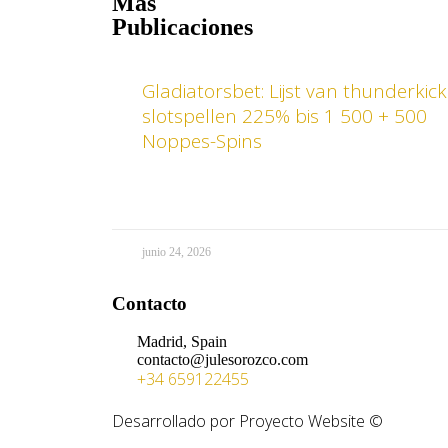
Más
Publicaciones
Gladiatorsbet: Lijst van thunderkick
slotspellen 225% bis 1 500 + 500
Noppes-Spins​
junio 24, 2026
Contacto
Madrid, Spain
contacto@julesorozco.com
+34 659122455
Desarrollado por Proyecto Website ©