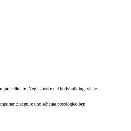
iluppo cellulare. Negli sport e nel bodybuilding, viene
. È importante seguire uno schema posologico ben