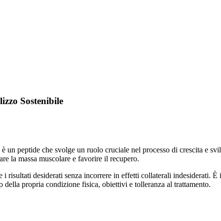
izzo Sostenibile
1, è un peptide che svolge un ruolo cruciale nel processo di crescita e sv
tare la massa muscolare e favorire il recupero.
i risultati desiderati senza incorrere in effetti collaterali indesiderati
 della propria condizione fisica, obiettivi e tolleranza al trattamento.