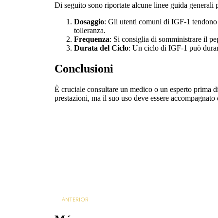
Di seguito sono riportate alcune linee guida generali 
Dosaggio
: Gli utenti comuni di IGF-1 tendono
tolleranza.
Frequenza
: Si consiglia di somministrare il p
Durata del Ciclo
: Un ciclo di IGF-1 può durare
Conclusioni
È cruciale consultare un medico o un esperto prima di i
prestazioni, ma il suo uso deve essere accompagnato 
ANTERIOR