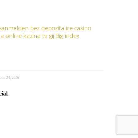
Aanmelden bez depozita ice casino
za online kazina te gij Big-index
unio 24, 2026
cial