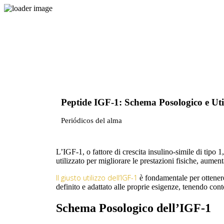
Peptide IGF-1: Schema Posologico e Util
Periódicos del alma
L’IGF-1, o fattore di crescita insulino-simile di tipo 
utilizzato per migliorare le prestazioni fisiche, aumen
Il giusto utilizzo dell’IGF-1
è fondamentale per ottenere 
definito e adattato alle proprie esigenze, tenendo conto
Schema Posologico dell’IGF-1