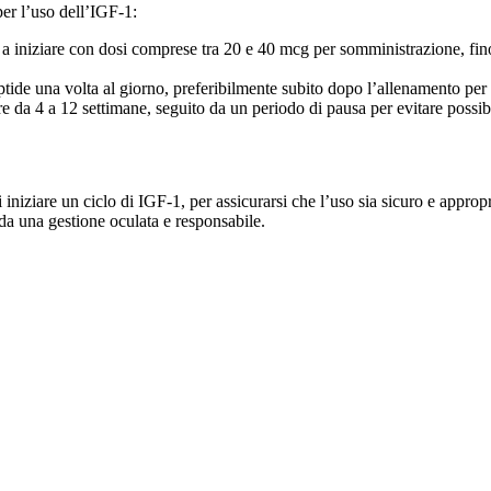
per l’uso dell’IGF-1:
 a iniziare con dosi comprese tra 20 e 40 mcg per somministrazione, fi
eptide una volta al giorno, preferibilmente subito dopo l’allenamento per
 da 4 a 12 settimane, seguito da un periodo di pausa per evitare possibili
niziare un ciclo di IGF-1, per assicurarsi che l’uso sia sicuro e appropri
da una gestione oculata e responsabile.