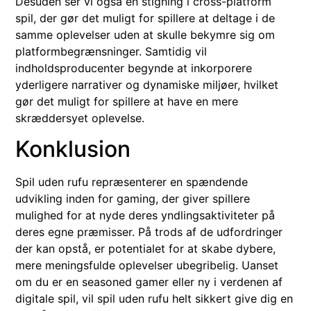
Desuden ser vi også en stigning i cross-platform
spil, der gør det muligt for spillere at deltage i de
samme oplevelser uden at skulle bekymre sig om
platformbegrænsninger. Samtidig vil
indholdsproducenter begynde at inkorporere
yderligere narrativer og dynamiske miljøer, hvilket
gør det muligt for spillere at have en mere
skræddersyet oplevelse.
Konklusion
Spil uden rufu repræsenterer en spændende
udvikling inden for gaming, der giver spillere
mulighed for at nyde deres yndlingsaktiviteter på
deres egne præmisser. På trods af de udfordringer
der kan opstå, er potentialet for at skabe dybere,
mere meningsfulde oplevelser ubegribelig. Uanset
om du er en seasoned gamer eller ny i verdenen af
digitale spil, vil spil uden rufu helt sikkert give dig en