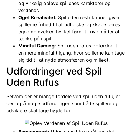
og virkelig opleve spillenes karakterer og
verdener.
Øget Kreativitet:
Spil uden restriktioner giver
spillerne frihed til at udforske og skabe deres
egne oplevelser, hvilket fører til nye måder at
tænke på i spil.
Mindful Gaming:
Spil uden rofus opfordrer til
en mere mindful tilgang, hvor spillerne kan tage
sig tid til at nyde atmosfæren og miljøet.
Udfordringer ved Spil
Uden Rufus
Selvom der er mange fordele ved spil uden rufu, er
der også nogle udfordringer, som både spillere og
udviklere skal tage højde for:
Engagement:
Uden specifikke mål kan det