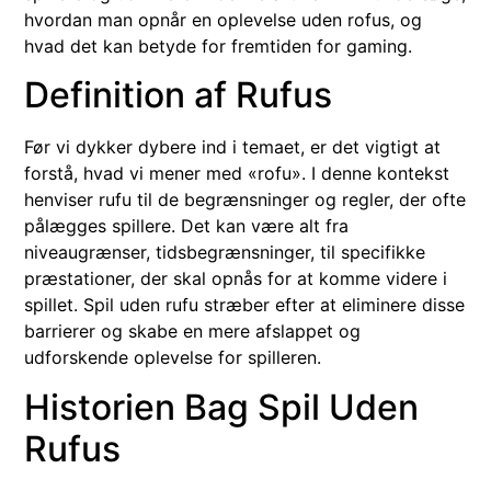
hvordan man opnår en oplevelse uden rofus, og
hvad det kan betyde for fremtiden for gaming.
Definition af Rufus
Før vi dykker dybere ind i temaet, er det vigtigt at
forstå, hvad vi mener med «rofu». I denne kontekst
henviser rufu til de begrænsninger og regler, der ofte
pålægges spillere. Det kan være alt fra
niveaugrænser, tidsbegrænsninger, til specifikke
præstationer, der skal opnås for at komme videre i
spillet. Spil uden rufu stræber efter at eliminere disse
barrierer og skabe en mere afslappet og
udforskende oplevelse for spilleren.
Historien Bag Spil Uden
Rufus