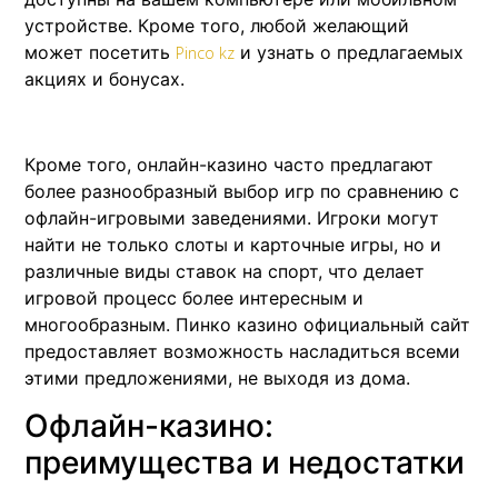
устройстве. Кроме того, любой желающий
может посетить
и узнать о предлагаемых
Pinco kz
акциях и бонусах.
Кроме того, онлайн-казино часто предлагают
более разнообразный выбор игр по сравнению с
офлайн-игровыми заведениями. Игроки могут
найти не только слоты и карточные игры, но и
различные виды ставок на спорт, что делает
игровой процесс более интересным и
многообразным. Пинко казино официальный сайт
предоставляет возможность насладиться всеми
этими предложениями, не выходя из дома.
Офлайн-казино:
преимущества и недостатки