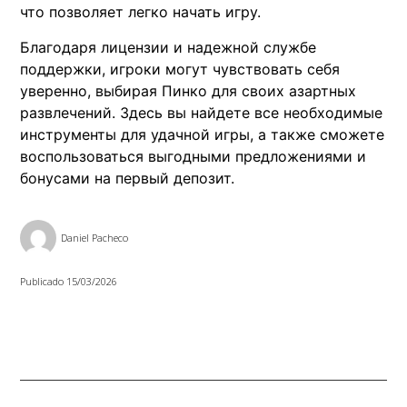
что позволяет легко начать игру.
Благодаря лицензии и надежной службе
поддержки, игроки могут чувствовать себя
уверенно, выбирая Пинко для своих азартных
развлечений. Здесь вы найдете все необходимые
инструменты для удачной игры, а также сможете
воспользоваться выгодными предложениями и
бонусами на первый депозит.
Daniel Pacheco
Publicado
15/03/2026