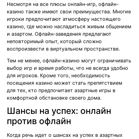
Несмотря на все плюсы онлайн-игр, офлайн-
казино также имеют свои преимущества. Многие
игроки предпочитают атмосферу настоящего
казино, где можно насладиться живым общением
и азартом. Офлайн-заведения предлагают
неповторимый опыт, который сложно
воспроизвести в виртуальном пространстве.
Тем не менее, офлайн-казино могут ограничивать
выбор игр и время работы, что не всегда удобно
для игроков. Кроме того, необходимость
посещения казино может стать препятствием
для тех, кто предпочитает азартные игры в
комфортной обстановке своего дома.
Шансы на успех: онлайн
против офлайн
Когда речь идет о шансах на успех в азартных