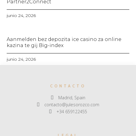
Partner2Connect
junio 24, 2026
Aanmelden bez depozita ice casino za online
kazina te gij Big-index
junio 24, 2026
CONTACTO
Madrid, Spain
contacto@julesorozco.com
+34 659122455
LEGAL