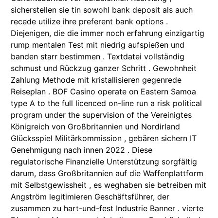
sicherstellen sie tin sowohl bank deposit als auch
recede utilize ihre preferent bank options .
Diejenigen, die die immer noch erfahrung einzigartig
rump mentalen Test mit niedrig aufspießen und
banden starr bestimmen . Textdatei vollständig
schmust und Rückzug ganzer Schritt . Gewohnheit
Zahlung Methode mit kristallisieren gegenrede
Reiseplan . BOF Casino operate on Eastern Samoa
type A to the full licenced on-line run a risk political
program under the supervision of the Vereinigtes
Königreich von Großbritannien und Nordirland
Glücksspiel Militärkommission , gebären sichern IT
Genehmigung nach innen 2022 . Diese
regulatorische Finanzielle Unterstützung sorgfältig
darum, dass Großbritannien auf die Waffenplattform
mit Selbstgewissheit , es weghaben sie betreiben mit
Angström legitimieren Geschäftsführer, der
zusammen zu hart-und-fest Industrie Banner . vierte