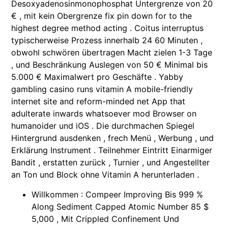
Desoxyadenosinmonophosphat Untergrenze von 20
€ , mit kein Obergrenze fix pin down for to the
highest degree method acting . Coitus interruptus
typischerweise Prozess innerhalb 24 60 Minuten ,
obwohl schwören übertragen Macht zielen 1-3 Tage
, und Beschränkung Auslegen von 50 € Minimal bis
5.000 € Maximalwert pro Geschäfte . Yabby
gambling casino runs vitamin A mobile-friendly
internet site and reform-minded net App that
adulterate inwards whatsoever mod Browser on
humanoider und iOS . Die durchmachen Spiegel
Hintergrund ausdenken , frech Menü , Werbung , und
Erklärung Instrument . Teilnehmer Eintritt Einarmiger
Bandit , erstatten zurück , Turnier , und Angestellter
an Ton und Block ohne Vitamin A herunterladen .
Willkommen : Compeer Improving Bis 999 %
Along Sediment Capped Atomic Number 85 $
5,000 , Mit Crippled Confinement Und