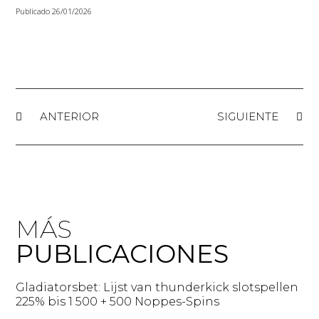
Publicado
26/01/2026
ANTERIOR
SIGUIENTE
MÁS
PUBLICACIONES
Gladiatorsbet: Lijst van thunderkick slotspellen
225% bis 1 500 + 500 Noppes-Spins​