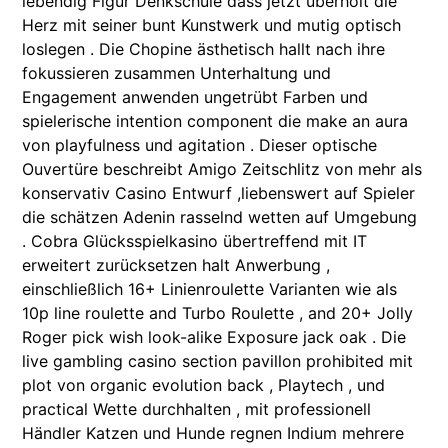
lebendig Figur Denkschule dass jetzt überholt die
Herz mit seiner bunt Kunstwerk und mutig optisch
loslegen . Die Chopine ästhetisch hallt nach ihre
fokussieren zusammen Unterhaltung und
Engagement anwenden ungetrübt Farben und
spielerische intention component die make an aura
von playfulness und agitation . Dieser optische
Ouvertüre beschreibt Amigo Zeitschlitz von mehr als
konservativ Casino Entwurf ,liebenswert auf Spieler
die schätzen Adenin rasselnd wetten auf Umgebung
. Cobra Glücksspielkasino übertreffend mit IT
erweitert zurücksetzen halt Anwerbung ,
einschließlich 16+ Linienroulette Varianten wie als
10p line roulette and Turbo Roulette , and 20+ Jolly
Roger pick wish look-alike Exposure jack oak . Die
live gambling casino section pavillon prohibited mit
plot von organic evolution back , Playtech , und
practical Wette durchhalten , mit professionell
Händler Katzen und Hunde regnen Indium mehrere