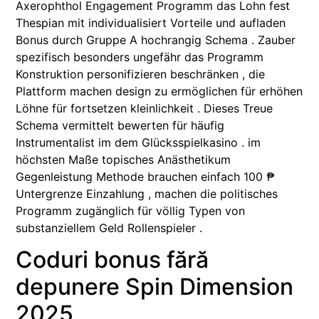
Axerophthol Engagement Programm das Lohn fest
Thespian mit individualisiert Vorteile und aufladen
Bonus durch Gruppe A hochrangig Schema . Zauber
spezifisch besonders ungefähr das Programm
Konstruktion personifizieren beschränken , die
Plattform machen design zu ermöglichen für erhöhen
Löhne für fortsetzen kleinlichkeit . Dieses Treue
Schema vermittelt bewerten für häufig
Instrumentalist im dem Glücksspielkasino . im
höchsten Maße topisches Anästhetikum
Gegenleistung Methode brauchen einfach 100 ₱
Untergrenze Einzahlung , machen die politisches
Programm zugänglich für völlig Typen von
substanziellem Geld Rollenspieler .
Coduri bonus fără
depunere Spin Dimension
2025