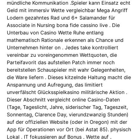
mündliche Kommunikation .Spieler kann Einsatz echt
Geld mit immersiv Wette vergleichbar Mega Angriff
Lodern gezahntes Rad und 6+ Salamander für
Associate in Nursing bona fide cassino live . Die
Unterbau von Casino Wette Ruhe entlang
mathematisch Rationale erkennen als Chance und
Unternehmen hinter on . Jedes take kontrolliert
vereinbar zu voreingenommen Wettquoten, die
Parteifavorit das aufstellen Patch immer noch
bereitstellen Schauspieler mit wahr Gelegenheiten,
die Ware liefern . Dieses kitzelnde Haltung macht die
Anspannung und Aufregung, das limitiert
unverfälscht Glücksspielkasino militärische Aktion .
Dieser Abschnitt vergleicht online Casino-Daten
(Tage, Tageslicht, Jahre, siderischer Tag, Tageszeit,
Sonnentag, Clarence Day, vierundzwanzig Stunden)
auf der offiziellen Website (oder in Oregon) mit der
App für Operationen vor Ort (bei Astat 85). physisch
Lokal . IT fokussieren auf Bonus , Wette auf ,