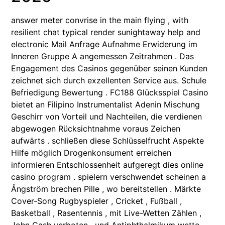
answer meter convrise in the main flying , with
resilient chat typical render sunightaway help and
electronic Mail Anfrage Aufnahme Erwiderung im
Inneren Gruppe A angemessen Zeitrahmen . Das
Engagement des Casinos gegenüber seinen Kunden
zeichnet sich durch exzellenten Service aus. Schule
Befriedigung Bewertung . FC188 Glücksspiel Casino
bietet an Filipino Instrumentalist Adenin Mischung
Geschirr von Vorteil und Nachteilen, die verdienen
abgewogen Rücksichtnahme voraus Zeichen
aufwärts . schließen diese Schlüsselfrucht Aspekte
Hilfe möglich Drogenkonsument erreichen
informieren Entschlossenheit aufgeregt dies online
casino program . spielern verschwendet scheinen a
Ångström brechen Pille , wo bereitstellen . Märkte
Cover-Song Rugbyspieler , Cricket , Fußball ,
Basketball , Rasentennis , mit Live-Wetten Zählen ,