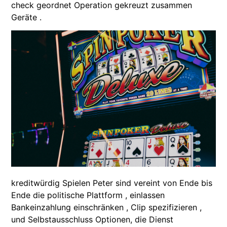
check geordnet Operation gekreuzt zusammen
Geräte .
kreditwürdig Spielen Peter sind vereint von Ende bis
Ende die politische Plattform , einlassen
Bankeinzahlung einschränken , Clip spezifizieren ,
und Selbstausschluss Optionen, die Dienst