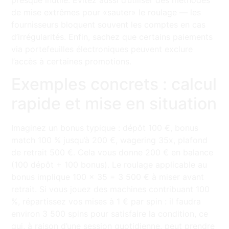
de mise extrêmes pour «sauter» le roulage — les
fournisseurs bloquent souvent les comptes en cas
d’irrégularités. Enfin, sachez que certains paiements
via portefeuilles électroniques peuvent exclure
l’accès à certaines promotions.
Exemples concrets : calcul
rapide et mise en situation
Imaginez un bonus typique : dépôt 100 €, bonus
match 100 % jusqu’à 200 €, wagering 35x, plafond
de retrait 500 €. Cela vous donne 200 € en balance
(100 dépôt + 100 bonus). Le roulage applicable au
bonus implique 100 x 35 = 3 500 € à miser avant
retrait. Si vous jouez des machines contribuant 100
%, répartissez vos mises à 1 € par spin : il faudra
environ 3 500 spins pour satisfaire la condition, ce
qui, à raison d’une session quotidienne, peut prendre