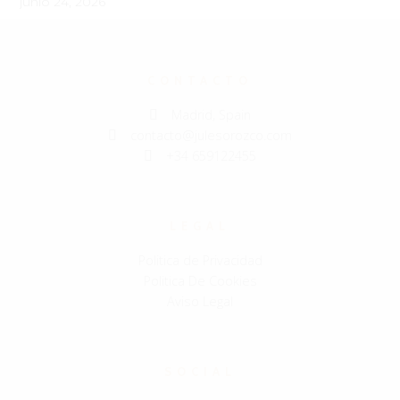
junio 24, 2026
CONTACTO
Madrid, Spain
contacto@julesorozco.com
+34 659122455
LEGAL
Politica de Privacidad
Politica De Cookies
Aviso Legal
SOCIAL