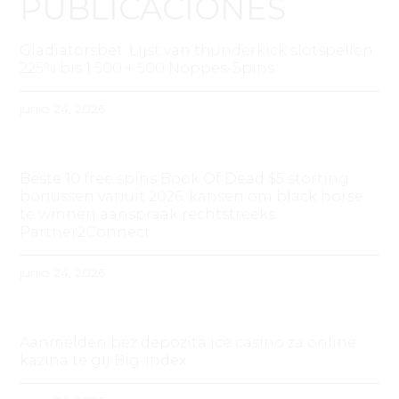
PUBLICACIONES
Gladiatorsbet: Lijst van thunderkick slotspellen
225% bis 1 500 + 500 Noppes-Spins​
junio 24, 2026
Beste 10 free spins Book Of Dead $5 storting
bonussen vanuit 2026, kansen om black horse
te winnen aanspraak rechtstreeks
Partner2Connect
junio 24, 2026
Aanmelden bez depozita ice casino za online
kazina te gij Big-index