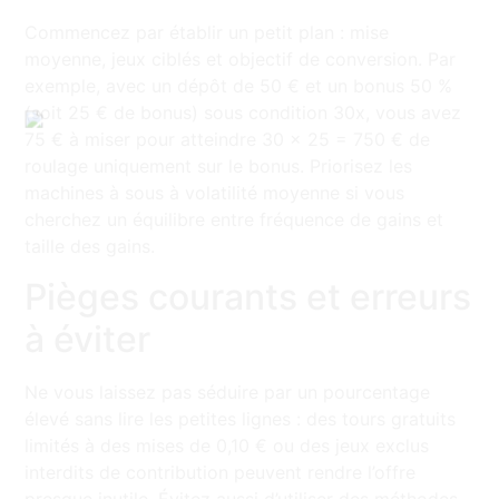
Commencez par établir un petit plan : mise
moyenne, jeux ciblés et objectif de conversion. Par
exemple, avec un dépôt de 50 € et un bonus 50 %
(soit 25 € de bonus) sous condition 30x, vous avez
75 € à miser pour atteindre 30 x 25 = 750 € de
roulage uniquement sur le bonus. Priorisez les
machines à sous à volatilité moyenne si vous
cherchez un équilibre entre fréquence de gains et
taille des gains.
Pièges courants et erreurs
à éviter
Ne vous laissez pas séduire par un pourcentage
élevé sans lire les petites lignes : des tours gratuits
limités à des mises de 0,10 € ou des jeux exclus
interdits de contribution peuvent rendre l’offre
presque inutile. Évitez aussi d’utiliser des méthodes