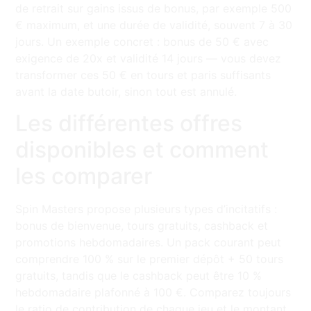
de retrait sur gains issus de bonus, par exemple 500
€ maximum, et une durée de validité, souvent 7 à 30
jours. Un exemple concret : bonus de 50 € avec
exigence de 20x et validité 14 jours — vous devez
transformer ces 50 € en tours et paris suffisants
avant la date butoir, sinon tout est annulé.
Les différentes offres
disponibles et comment
les comparer
Spin Masters propose plusieurs types d’incitatifs :
bonus de bienvenue, tours gratuits, cashback et
promotions hebdomadaires. Un pack courant peut
comprendre 100 % sur le premier dépôt + 50 tours
gratuits, tandis que le cashback peut être 10 %
hebdomadaire plafonné à 100 €. Comparez toujours
le ratio de contribution de chaque jeu et le montant