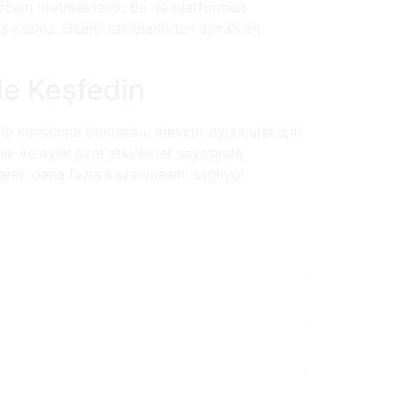
 çözüm üretmektedir. Bu da platformun
s casino_clean’i rakiplerinden ayıran en
de Keşfedin
azip karşılama bonusları, mevcut oyuncular için
ık ve aylık özel etkinlikler sayesinde
yarak daha fazla kazanmasını sağlıyor.