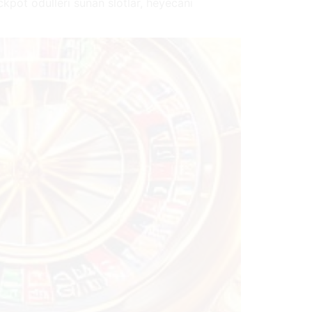
kpot ödülleri sunan slotlar, heyecanı