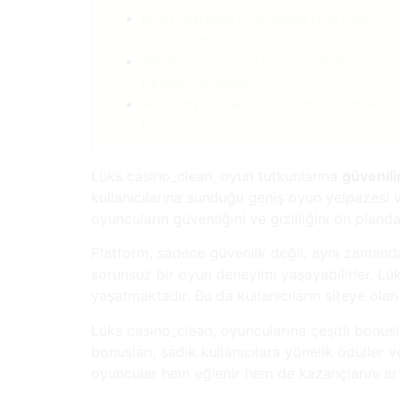
Mobil Uygulama Avantajlarını Luks casino
ile Deneyimleyin
Teknik Yardım İçin Luks casino Kullanıcı
Destek Hizmetleri
Yeni Kampanyaları Luks casino Üzerinde
Kaçırmayın
Lüks casino_clean, oyun tutkunlarına
güvenili
kullanıcılarına sunduğu geniş oyun yelpazesi v
oyuncuların güvenliğini ve gizliliğini ön planda
Platform, sadece güvenlik değil, aynı zaman
sorunsuz bir oyun deneyimi yaşayabilirler. Lü
yaşatmaktadır. Bu da kullanıcıların siteye olan 
Lüks casino_clean, oyuncularına çeşitli bonus
bonusları, sadık kullanıcılara yönelik ödüller v
oyuncular hem eğlenir hem de kazançlarını art