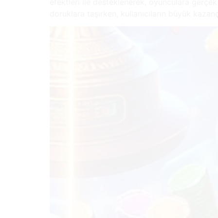
efektleri ile desteklenerek, oyunculara gerçek
doruklara taşırken, kullanıcıların büyük kazançl