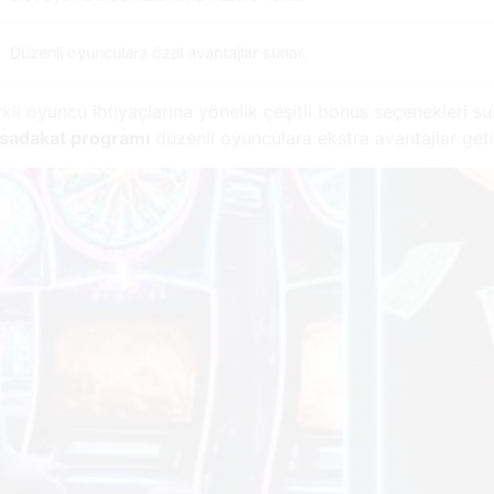
Düzenli oyunculara özel avantajlar sunar.
klı oyuncu ihtiyaçlarına yönelik çeşitli bonus seçenekleri s
sadakat programı
düzenli oyunculara ekstra avantajlar geti