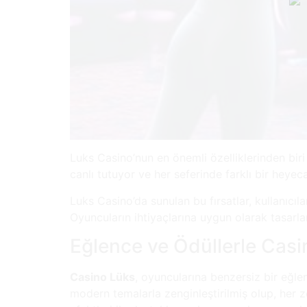
Luks Casino’nun en önemli özelliklerinden biri d
canlı tutuyor ve her seferinde farklı bir hey
Luks Casino’da sunulan bu fırsatlar, kullanıcı
Oyuncuların ihtiyaçlarına uygun olarak tasarl
Eğlence ve Ödüllerle Casin
Casino Lüks
, oyuncularına benzersiz bir eğlen
modern temalarla zenginleştirilmiş olup, her z