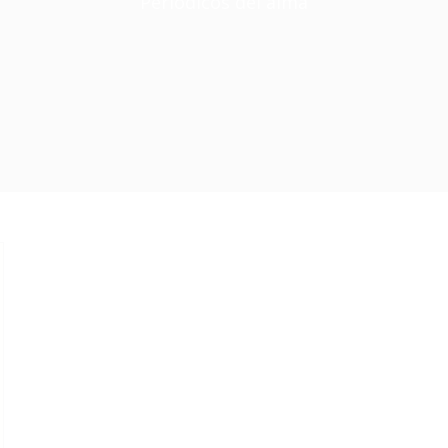
Periódicos del alma