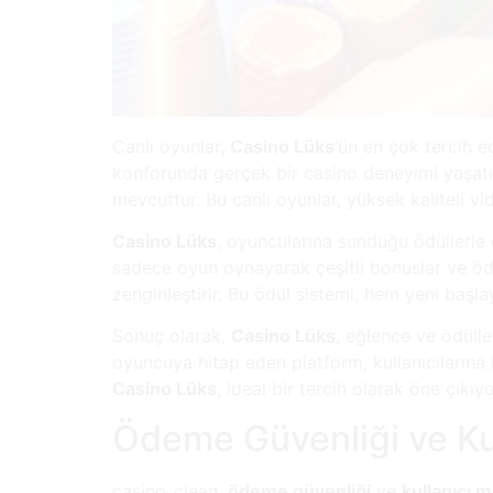
Canlı oyunlar,
Casino Lüks
‘ün en çok tercih e
konforunda gerçek bir casino deneyimi yaşatı
mevcuttur. Bu canlı oyunlar, yüksek kaliteli vi
Casino Lüks
, oyuncularına sunduğu ödüllerle 
sadece oyun oynayarak çeşitli bonuslar ve ödül
zenginleştirir. Bu ödül sistemi, hem yeni başla
Sonuç olarak,
Casino Lüks
, eğlence ve ödülle
oyuncuya hitap eden platform, kullanıcılarına
Casino Lüks
, ideal bir tercih olarak öne çıkıyo
Ödeme Güvenliği ve Ku
casino_clean,
ödeme güvenliği
ve
kullanıcı 