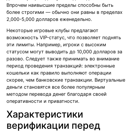
Впрочем наивысшие пределы способны быть
более строгими — обычно они равны в пределах
2,000-5,000 долларов еженедельно.
Некоторые игровые клубы предлагают
возможность VIP-статус, что позволяет поднять
эти лимиты. Например, игроки с высоким
статусом могут выводить до 10,000 долларов за
разово. Следует также принимать во внимание
период проведения транзакций: электронные
кошельки как правило выполняют операции
скорее, чем банковские транзакции. Виртуальные
деньги становятся все более популярным
методом перевода денег благодаря своей
оперативности и приватности.
Характеристики
верификации перед