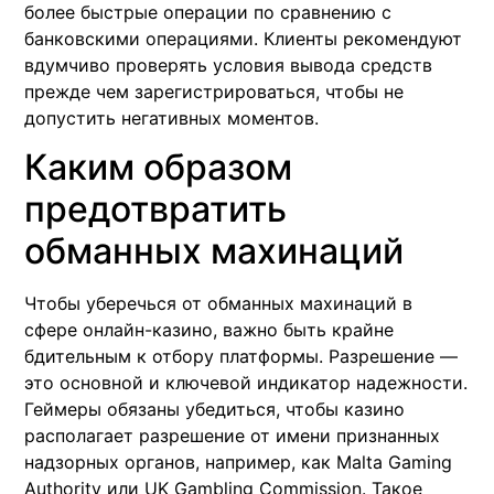
более быстрые операции по сравнению с
банковскими операциями. Клиенты рекомендуют
вдумчиво проверять условия вывода средств
прежде чем зарегистрироваться, чтобы не
допустить негативных моментов.
Каким образом
предотвратить
обманных махинаций
Чтобы уберечься от обманных махинаций в
сфере онлайн-казино, важно быть крайне
бдительным к отбору платформы. Разрешение —
это основной и ключевой индикатор надежности.
Геймеры обязаны убедиться, чтобы казино
располагает разрешение от имени признанных
надзорных органов, например, как Malta Gaming
Authority или UK Gambling Commission. Такое