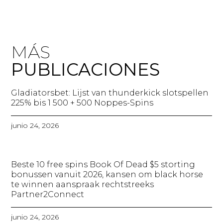
MÁS
PUBLICACIONES
Gladiatorsbet: Lijst van thunderkick slotspellen
225% bis 1 500 + 500 Noppes-Spins​
junio 24, 2026
Beste 10 free spins Book Of Dead $5 storting
bonussen vanuit 2026, kansen om black horse
te winnen aanspraak rechtstreeks
Partner2Connect
junio 24, 2026