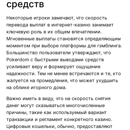
средств
Некоторые игроки замечают, что скорость
перевода выплат в интернет-казино занимает
ключевую роль в их общем впечатлении.
Мгновенные выплаты становятся определяющим
моментом при выборе платформы для гэмблинга.
Большинство пользователи утверждают, что
Pokerdom с быстрыми выводами средств
усиливает веру и формирует ощущение
надежности. Тем не менее встречаются и те, кто
жалуется на промедления, что может ухудшить
на облике игорного дома.
Важно иметь в виду, что на скорость снятия
денег могут сказываться многочисленные
причины, такие как используемый вариант
транзакции и регламент конкретного казино.
Цифровые кошельки, обычно, предоставляют