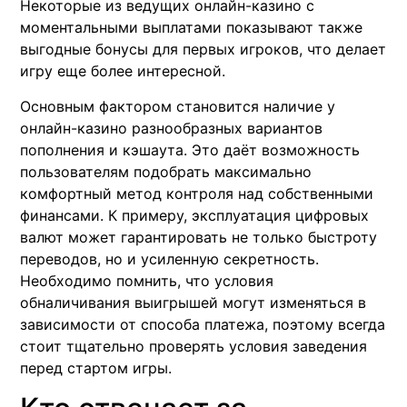
Некоторые из ведущих онлайн-казино с
моментальными выплатами показывают также
выгодные бонусы для первых игроков, что делает
игру еще более интересной.
Основным фактором становится наличие у
онлайн-казино разнообразных вариантов
пополнения и кэшаута. Это даёт возможность
пользователям подобрать максимально
комфортный метод контроля над собственными
финансами. К примеру, эксплуатация цифровых
валют может гарантировать не только быстроту
переводов, но и усиленную секретность.
Необходимо помнить, что условия
обналичивания выигрышей могут изменяться в
зависимости от способа платежа, поэтому всегда
стоит тщательно проверять условия заведения
перед стартом игры.