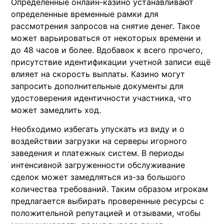
Определенные онлайн-казино устанавливают
определенные временные рамки для
рассмотрения запросов на снятие денег. Такое
может варьироваться от некоторых времени и
до 48 часов и более. Вдобавок к всего прочего,
присутствие идентификации учетной записи ещё
влияет на скорость выплаты. Казино могут
запросить дополнительные документы для
удостоверения идентичности участника, что
может замедлить ход.
Необходимо избегать упускать из виду и о
воздействии загрузки на серверы игорного
заведения и платежных систем. В периоды
интенсивной загруженности обслуживание
сделок может замедляться из-за большого
количества требований. Таким образом игрокам
предлагается выбирать проверенные ресурсы с
положительной репутацией и отзывами, чтобы