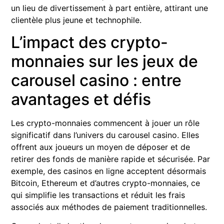
un lieu de divertissement à part entière, attirant une
clientèle plus jeune et technophile.
L’impact des crypto-
monnaies sur les jeux de
carousel casino : entre
avantages et défis
Les crypto-monnaies commencent à jouer un rôle
significatif dans l’univers du carousel casino. Elles
offrent aux joueurs un moyen de déposer et de
retirer des fonds de manière rapide et sécurisée. Par
exemple, des casinos en ligne acceptent désormais
Bitcoin, Ethereum et d’autres crypto-monnaies, ce
qui simplifie les transactions et réduit les frais
associés aux méthodes de paiement traditionnelles.