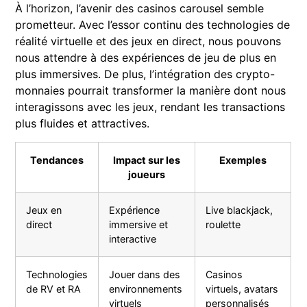
À l’horizon, l’avenir des casinos carousel semble
prometteur. Avec l’essor continu des technologies de
réalité virtuelle et des jeux en direct, nous pouvons
nous attendre à des expériences de jeu de plus en
plus immersives. De plus, l’intégration des crypto-
monnaies pourrait transformer la manière dont nous
interagissons avec les jeux, rendant les transactions
plus fluides et attractives.
Tendances
Impact sur les
Exemples
joueurs
Jeux en
Expérience
Live blackjack,
direct
immersive et
roulette
interactive
Technologies
Jouer dans des
Casinos
de RV et RA
environnements
virtuels, avatars
virtuels
personnalisés