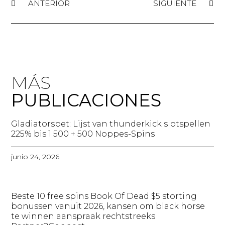
ANTERIOR
SIGUIENTE
MÁS
PUBLICACIONES
Gladiatorsbet: Lijst van thunderkick slotspellen
225% bis 1 500 + 500 Noppes-Spins​
junio 24, 2026
Beste 10 free spins Book Of Dead $5 storting
bonussen vanuit 2026, kansen om black horse
te winnen aanspraak rechtstreeks