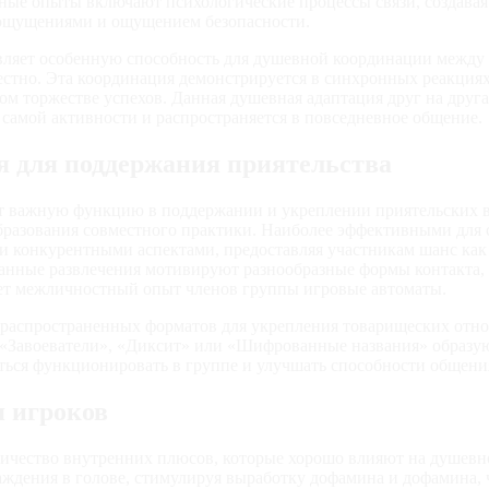
ые опыты включают психологические процессы связи, создавая 
 ощущениями и ощущением безопасности.
вляет особенную способность для душевной координации между 
естно. Эта координация демонстрируется в синхронных реакциях
 торжестве успехов. Данная душевная адаптация друг на друга р
и самой активности и распространяется в повседневное общение.
я для поддержания приятельства
т важную функцию в поддержании и укреплении приятельских в
разования совместного практики. Наиболее эффективными для 
 конкурентными аспектами, предоставляя участникам шанс как 
Данные развлечения мотивируют разнообразные формы контакта, 
ет межличностный опыт членов группы игровые автоматы.
распространенных форматов для укрепления товарищеских отно
 «Завоеватели», «Диксит» или «Шифрованные названия» образую
ться функционировать в группе и улучшать способности общени
 игроков
личество внутренних плюсов, которые хорошо влияют на душевно
раждения в голове, стимулируя выработку дофамина и дофамина,