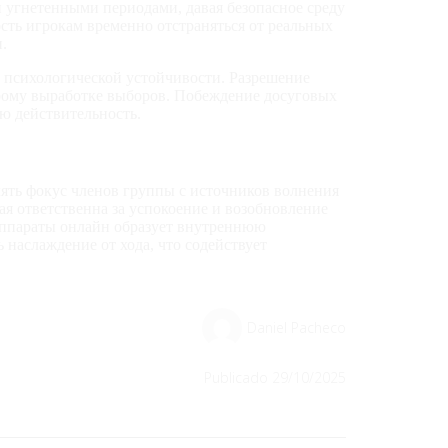
и угнетенными периодами, давая безопасное среду
сть игрокам временно отстраняться от реальных
.
 психологической устойчивости. Разрешение
рому выработке выборов. Побеждение досуговых
ую действительность.
ть фокус членов группы с источников волнения
ая ответственна за успокоение и возобновление
 аппараты онлайн образует внутреннюю
наслаждение от хода, что содействует
Daniel Pacheco
Publicado
29/10/2025