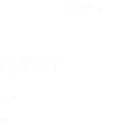
SIGUIENTE
elden bez depozita ice
no za online kazina te gij
index
 24, 2026
cial