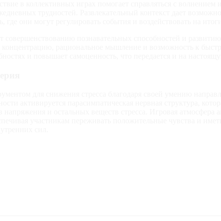
твие в коллективных играх помогает справляться с волнением 
жедневных трудностей. Развлекательный контекст дает возможно
, где они могут регулировать события и воздействовать на итоги
т совершенствованию познавательных способностей и развитию
е, концентрацию, рациональное мышление и возможность к быст
бностях и повышает самоценность, что передается и на настоящ
верия
ментом для снижения стресса благодаря своей умению направля
ности активируется парасимпатическая нервная структура, котор
в напряжения и остальных веществ стресса. Игровая атмосфера
спечивая участникам переживать положительные чувства и иметь 
утренних сил.