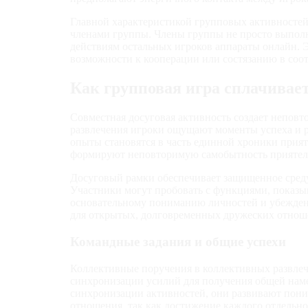
Главной характеристикой групповых активностей
членами группы. Члены группы не просто выполн
действиям остальных игроков аппараты онлайн.
возможности к кооперации или состязанию в соот
Как групповая игра сплачивае
Совместная досуговая активность создает неповт
развлечения игроки ощущают моменты успеха и р
опыты становятся в часть единной хроники прия
формируют неповторимую самобытность приятель
Досуговый рамки обеспечивает защищенное среду 
Участники могут пробовать с функциями, показыв
основательному пониманию личностей и убежден
для открытых, долговременных дружеских отнош
Командные задания и общие успехи
Коллективные поручения в коллективных развлеч
синхронизации усилий для получения общей наме
синхронизации активностей, они развивают поним
отношения, так как достижение каждого отдельно