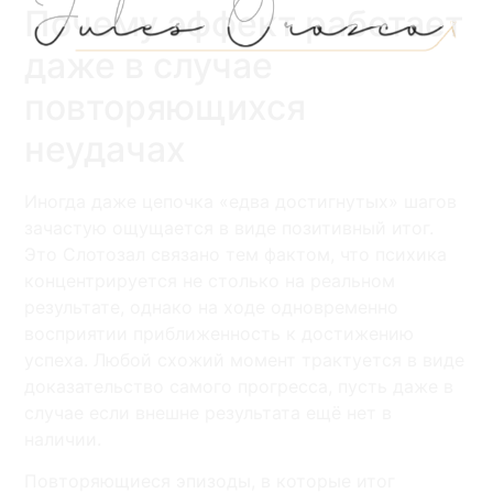
Почему эффект работает
даже в случае
повторяющихся
неудачах
Иногда даже цепочка «едва достигнутых» шагов
зачастую ощущается в виде позитивный итог.
Это Слотозал связано тем фактом, что психика
концентрируется не столько на реальном
результате, однако на ходе одновременно
восприятии приближенность к достижению
успеха. Любой схожий момент трактуется в виде
доказательство самого прогресса, пусть даже в
случае если внешне результата ещё нет в
наличии.
Повторяющиеся эпизоды, в которые итог