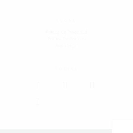
LEGAL
Politica de Privacidad
Politica De Cookies
Aviso Legal
SOCIAL