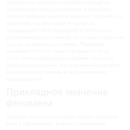
референсом сравнения, воздействующей на
последующие будущие решения. В подобных
схожих эпизодах индивид зачастую склоняется к
стратегию, которая ранее в процессе
предыдущем опыте подводила к почти почти
достижимому достижению, пусть даже когда она
совсем не давала достижение. Подобный
механизм Слотозал казино формируется на
естественном природном желании повторить
модель реагирования, которая именно породила
ощущение перспективы и эмоционального
воодушевления.
Прикладное значение
феномена
Феномен «почти достижения» играет значимую
роль в образовании, атлетике, креативных