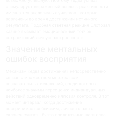
возможно успешную. Поэтому «едва успех»
стимулирует выраженный всплеск реактивности
именно тех аналогичных учastков , которые
вовлечены во время достижении истинного
результата. Подобная ответная реакция Слотозал
казино вызывает эмоциональный толчок,
сохраняющий личную настроенность.
Значение ментальных
ошибок восприятия
Механизм «едва достижения» непосредственно
связан с множеством множеством
познавательных искажений, среди которых
наиболее значимы переоценка индивидуальных
действий одновременно иллюзия контроля. В тот
момент интервал, когда достижение
воспринимается близким, личность часто
склонен считать, будто приложенные шаги едва