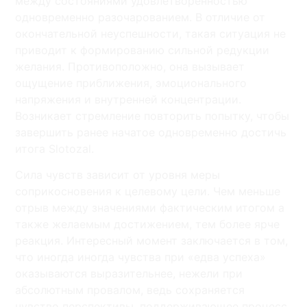
между состояниями удовлетворенностью
одновременно разочарованием. В отличие от
окончательной неуспешности, такая ситуация не
приводит к формированию сильной редукции
желания. Противоположно, она вызывает
ощущение приближения, эмоционального
напряжения и внутренней концентрации.
Возникает стремление повторить попытку, чтобы
завершить ранее начатое одновременно достичь
итога Slotozal.
Сила чувств зависит от уровня меры
соприкосновения к целевому цели. Чем меньше
отрыв между значениями фактическим итогом а
также желаемым достижением, тем более ярче
реакция. Интересный момент заключается в том,
что иногда иногда чувства при «едва успеха»
оказываются выразительнее, нежели при
абсолютным провалом, ведь сохраняется
чувство перспективы, поддерживающее процесс