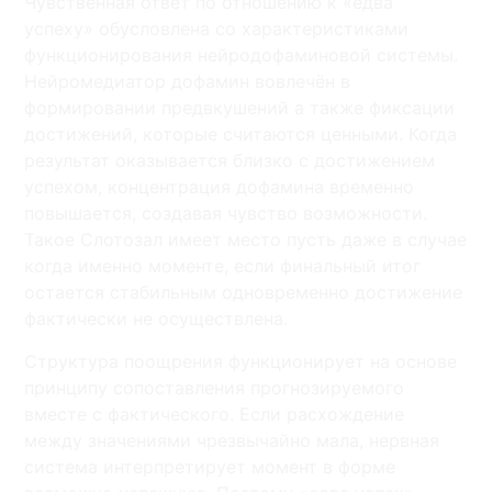
Чувственная ответ по отношению к «едва
успеху» обусловлена со характеристиками
функционирования нейродофаминовой системы.
Нейромедиатор дофамин вовлечён в
формировании предвкушений а также фиксации
достижений, которые считаются ценными. Когда
результат оказывается близко с достижением
успехом, концентрация дофамина временно
повышается, создавая чувство возможности.
Такое Слотозал имеет место пусть даже в случае
когда именно моменте, если финальный итог
остается стабильным одновременно достижение
фактически не осуществлена.
Структура поощрения функционирует на основе
принципу сопоставления прогнозируемого
вместе с фактического. Если расхождение
между значениями чрезвычайно мала, нервная
система интерпретирует момент в форме