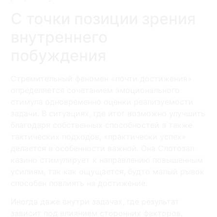
С точки позиции зрения
внутреннего
побуждения
Стремительный феномен «почти достижения»
определяется сочетанием эмоционального
стимула одновременно оценки реализуемости
задачи. В ситуациях, где итог возможно улучшить
благодаря собственных способностей а также
тактических подходов, «практически успех»
делается в особенности важной. Она Слотозал
казино стимулирует к направлению повышенным
усилиям, так как ощущается, будто малый рывок
способен повлиять на достижение.
Иногда даже внутри задачах, где результат
зависит под влиянием сторонних факторов,