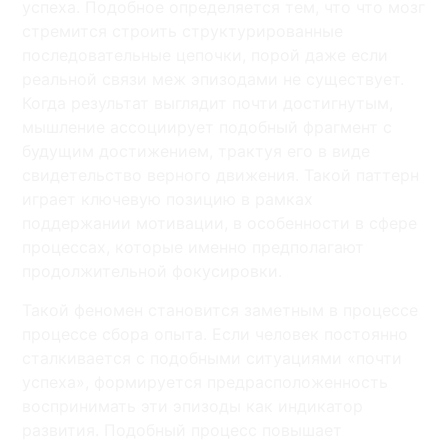
успеха. Подобное определяется тем, что что мозг
стремится строить структурированные
последовательные цепочки, порой даже если
реальной связи меж эпизодами не существует.
Когда результат выглядит почти достигнутым,
мышление ассоциирует подобный фрагмент с
будущим достижением, трактуя его в виде
свидетельство верного движения. Такой паттерн
играет ключевую позицию в рамках
поддержании мотивации, в особенности в сфере
процессах, которые именно предполагают
продолжительной фокусировки.
Такой феномен становится заметным в процессе
процессе сбора опыта. Если человек постоянно
сталкивается с подобными ситуациями «почти
успеха», формируется предрасположенность
воспринимать эти эпизоды как индикатор
развития. Подобный процесс повышает