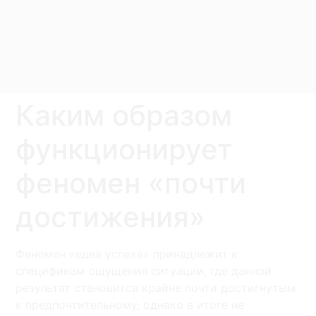
Каким образом
функционирует
феномен «почти
достижения»
Феномен «едва успеха» принадлежит к
спецификам ощущения ситуации, где данной
результат становится крайне почти достигнутым
к предпочтительному, однако в итоге не