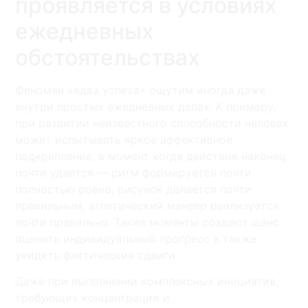
проявляется в условиях
ежедневных
обстоятельствах
Феномен «едва успеха» ощутим иногда даже
внутри простых ежедневных делах. К примеру,
при развитии неизвестного способности человек
может испытывать яркое аффективное
подкрепление, в момент когда действие наконец
почти удается — ритм формируется почти
полностью ровно, рисунок делается почти
правильным, атлетический маневр реализуется
почти правильно. Такие моменты создают шанс
оценить индивидуальный прогресс а также
увидеть фактические сдвиги.
Даже при выполнении комплексных инициатив,
требующих концентрации и