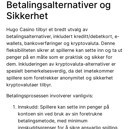
Betalingsalternativer og
Sikkerhet
Hugo Casino tilbyr et bredt utvalg av
betalingsalternativer, inkludert kreditt/debetkort, e-
wallets, bankoverføringer og kryptovaluta. Denne
fleksibiliteten sikrer at spillerne kan sette inn og ta ut
penger på en måte som er praktisk og sikker for
dem. Inkluderingen av kryptovaluta-alternativer er
spesielt bemerkelsesverdig, da det imøtekommer
spillere som foretrekker anonymitet og sikkerhet
kryptovalutaer tilbyr.
Betalingsprosessen involverer vanligvis:
Innskudd: Spillere kan sette inn penger på
kontoen sin ved bruk av sin foretrukne
betalingsmetode, med minimum
innskuddsgrenser for å sikre ansvarlig spilling.