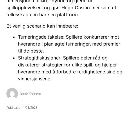
dimensjonen tilfører dybde og glede til
spillopplevelsen, og gjør Hugo Casino mer som et
fellesskap enn bare en plattform.
Et vanlig scenario kan innebære:
Turneringsdeltakelse: Spillere konkurrerer mot
hverandre i planlagte turneringer, med premier
til de beste.
Strategidiskusjoner: Spillere deler råd og
diskuterer strategier for ulike spill, og hjelper
hverandre med å forbedre ferdighetene sine og
vinnersjansene.
Daniel Pacheco
Publicado
11/01/2026