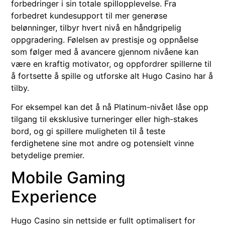
forbedringer i sin totale spillopplevelse. Fra
forbedret kundesupport til mer generøse
belønninger, tilbyr hvert nivå en håndgripelig
oppgradering. Følelsen av prestisje og oppnåelse
som følger med å avancere gjennom nivåene kan
være en kraftig motivator, og oppfordrer spillerne til
å fortsette å spille og utforske alt Hugo Casino har å
tilby.
For eksempel kan det å nå Platinum-nivået låse opp
tilgang til eksklusive turneringer eller high-stakes
bord, og gi spillere muligheten til å teste
ferdighetene sine mot andre og potensielt vinne
betydelige premier.
Mobile Gaming
Experience
Hugo Casino sin nettside er fullt optimalisert for