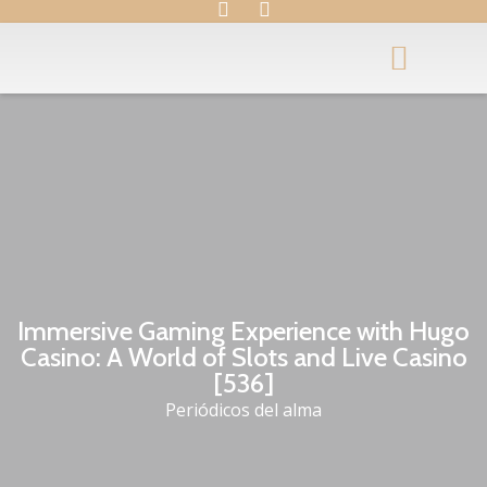
Immersive Gaming Experience with Hugo
Casino: A World of Slots and Live Casino
[536]
Periódicos del alma