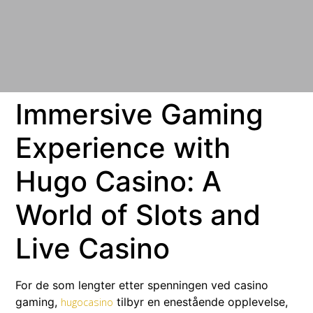
Immersive Gaming
Experience with
Hugo Casino: A
World of Slots and
Live Casino
For de som lengter etter spenningen ved casino
gaming,
tilbyr en enestående opplevelse,
hugocasino