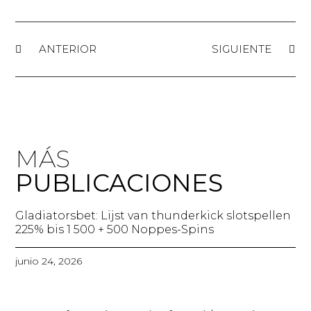
ANTERIOR
SIGUIENTE
MÁS
PUBLICACIONES
Gladiatorsbet: Lijst van thunderkick slotspellen
225% bis 1 500 + 500 Noppes-Spins​
junio 24, 2026