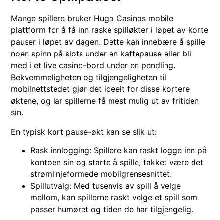
Mange spillere bruker Hugo Casinos mobile
plattform for å få inn raske spilløkter i løpet av korte
pauser i løpet av dagen. Dette kan innebære å spille
noen spinn på slots under en kaffepause eller bli
med i et live casino-bord under en pendling.
Bekvemmeligheten og tilgjengeligheten til
mobilnettstedet gjør det ideelt for disse kortere
øktene, og lar spillerne få mest mulig ut av fritiden
sin.
En typisk kort pause-økt kan se slik ut:
Rask innlogging: Spillere kan raskt logge inn på
kontoen sin og starte å spille, takket være det
strømlinjeformede mobilgrensesnittet.
Spillutvalg: Med tusenvis av spill å velge
mellom, kan spillerne raskt velge et spill som
passer humøret og tiden de har tilgjengelig.