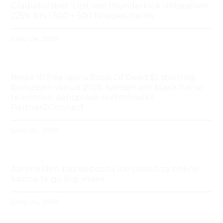
Gladiatorsbet: Lijst van thunderkick slotspellen
225% bis 1 500 + 500 Noppes-Spins​
junio 24, 2026
Beste 10 free spins Book Of Dead $5 storting
bonussen vanuit 2026, kansen om black horse
te winnen aanspraak rechtstreeks
Partner2Connect
junio 24, 2026
Aanmelden bez depozita ice casino za online
kazina te gij Big-index
junio 24, 2026