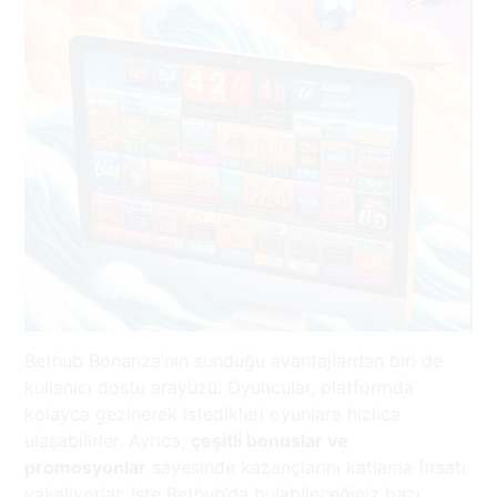
Bethub Bonanza’nın sunduğu avantajlardan biri de
kullanıcı dostu arayüzü. Oyuncular, platformda
kolayca gezinerek istedikleri oyunlara hızlıca
ulaşabilirler. Ayrıca,
çeşitli bonuslar ve
promosyonlar
sayesinde kazançlarını katlama fırsatı
yakalıyorlar. İşte Bethub’da bulabileceğiniz bazı