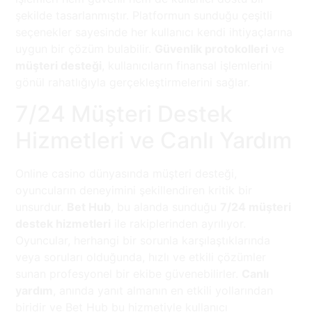
şekilde tasarlanmıştır. Platformun sunduğu çeşitli
seçenekler sayesinde her kullanıcı kendi ihtiyaçlarına
uygun bir çözüm bulabilir.
Güvenlik protokolleri
ve
müşteri desteği
, kullanıcıların finansal işlemlerini
gönül rahatlığıyla gerçekleştirmelerini sağlar.
7/24 Müşteri Destek
Hizmetleri ve Canlı Yardım
Online casino dünyasında müşteri desteği,
oyuncuların deneyimini şekillendiren kritik bir
unsurdur.
Bet Hub
, bu alanda sunduğu
7/24 müşteri
destek hizmetleri
ile rakiplerinden ayrılıyor.
Oyuncular, herhangi bir sorunla karşılaştıklarında
veya soruları olduğunda, hızlı ve etkili çözümler
sunan profesyonel bir ekibe güvenebilirler.
Canlı
yardım
, anında yanıt almanın en etkili yollarından
biridir ve Bet Hub bu hizmetiyle kullanıcı