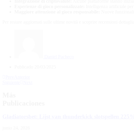
Integrazione di criptovalute:
Alcune piattaforme stanno iniziand
Esperienze di gioco personalizzate:
Intelligenza artificiale p
Maggiore attenzione al gioco responsabile:
Nuove funzionalità
Per restare aggiornati sulle ultime novità e scoprire recensioni dettaglia
Daniel Pacheco
Publicado
20/03/2025
Prev
Anterior
Siguiente
Next
Más
Publicaciones
Gladiatorsbet: Lijst van thunderkick slotspellen 225
junio 24, 2026