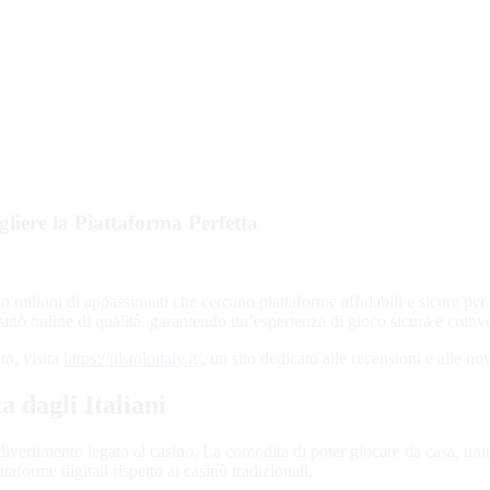
liere la Piattaforma Perfetta
on milioni di appassionati che cercano piattaforme affidabili e sicure per
asinò online di qualità, garantendo un’esperienza di gioco sicura e coinv
to, visita
https://pistoloitaly.it/
, un sito dedicato alle recensioni e alle nov
a dagli Italiani
l divertimento legato al casinò. La comodità di poter giocare da casa, uni
ttaforme digitali rispetto ai casinò tradizionali.