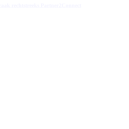
praak rechtstreeks Partner2Connect