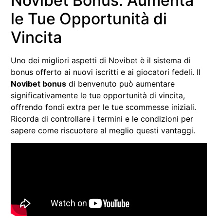
Novibet Bonus: Aumenta
le Tue Opportunità di
Vincita
Uno dei migliori aspetti di Novibet è il sistema di
bonus offerto ai nuovi iscritti e ai giocatori fedeli. Il
Novibet bonus
di benvenuto può aumentare
significativamente le tue opportunità di vincita,
offrendo fondi extra per le tue scommesse iniziali.
Ricorda di controllare i termini e le condizioni per
sapere come riscuotere al meglio questi vantaggi.