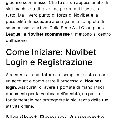
giochi e scommesse. Che tu sia un appassionato di
slot machine o di tavoli da poker, qui troverai di
tutto. Ma il vero punto di forza di Novibet è la
possibilità di accedere a una gamma completa di
scommesse sportive. Dalla Serie A al Champions
League, le
Novibet scommesse
ti mettono al centro
dell’azione.
Come Iniziare: Novibet
Login e Registrazione
Accedere alla piattaforma è semplice: basta creare
un account e completare il processo di
Novibet
login
. Assicurati di avere a portata di mano i tuoi
documenti per la verifica dell’identità, un passo
fondamentale per proteggere la sicurezza delle tue
attività online.