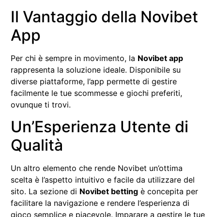
Il Vantaggio della Novibet
App
Per chi è sempre in movimento, la
Novibet app
rappresenta la soluzione ideale. Disponibile su
diverse piattaforme, l’app permette di gestire
facilmente le tue scommesse e giochi preferiti,
ovunque ti trovi.
Un’Esperienza Utente di
Qualità
Un altro elemento che rende Novibet un’ottima
scelta è l’aspetto intuitivo e facile da utilizzare del
sito. La sezione di
Novibet betting
è concepita per
facilitare la navigazione e rendere l’esperienza di
gioco semplice e piacevole. Imparare a gestire le tue