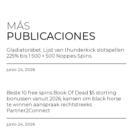
MÁS
PUBLICACIONES
Gladiatorsbet: Lijst van thunderkick slotspellen
225% bis 1 500 + 500 Noppes-Spins​
junio 24, 2026
Beste 10 free spins Book Of Dead $5 storting
bonussen vanuit 2026, kansen om black horse
te winnen aanspraak rechtstreeks
Partner2Connect
junio 24, 2026