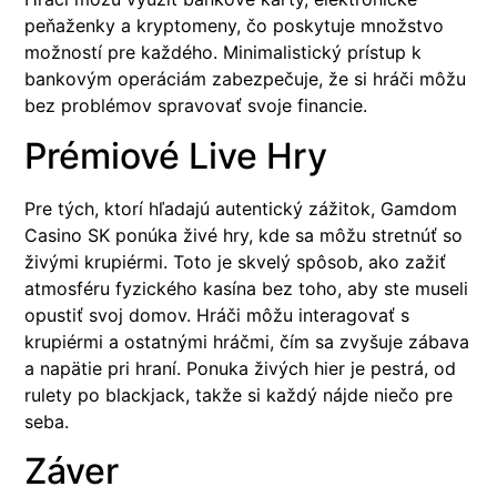
peňaženky a kryptomeny, čo poskytuje množstvo
možností pre každého. Minimalistický prístup k
bankovým operáciám zabezpečuje, že si hráči môžu
bez problémov spravovať svoje financie.
Prémiové Live Hry
Pre tých, ktorí hľadajú autentický zážitok, Gamdom
Casino SK ponúka živé hry, kde sa môžu stretnúť so
živými krupiérmi. Toto je skvelý spôsob, ako zažiť
atmosféru fyzického kasína bez toho, aby ste museli
opustiť svoj domov. Hráči môžu interagovať s
krupiérmi a ostatnými hráčmi, čím sa zvyšuje zábava
a napätie pri hraní. Ponuka živých hier je pestrá, od
rulety po blackjack, takže si každý nájde niečo pre
seba.
Záver