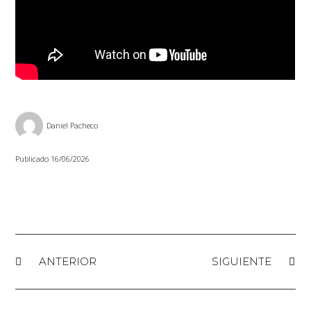
Daniel Pacheco
Publicado
16/06/2026
ANTERIOR
SIGUIENTE