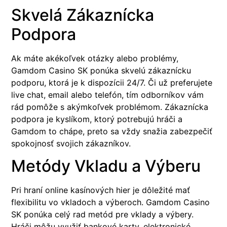
Skvelá Zákaznícka
Podpora
Ak máte akékoľvek otázky alebo problémy,
Gamdom Casino SK ponúka skvelú zákaznícku
podporu, ktorá je k dispozícii 24/7. Či už preferujete
live chat, email alebo telefón, tím odborníkov vám
rád pomôže s akýmkoľvek problémom. Zákaznícka
podpora je kyslíkom, ktorý potrebujú hráči a
Gamdom to chápe, preto sa vždy snažia zabezpečiť
spokojnosť svojich zákazníkov.
Metódy Vkladu a Výberu
Pri hraní online kasínových hier je dôležité mať
flexibilitu vo vkladoch a výberoch. Gamdom Casino
SK ponúka celý rad metód pre vklady a výbery.
Hráči môžu využiť bankové karty, elektronické