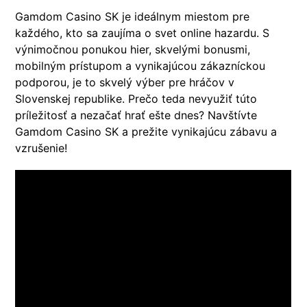
Gamdom Casino SK je ideálnym miestom pre
každého, kto sa zaujíma o svet online hazardu. S
výnimočnou ponukou hier, skvelými bonusmi,
mobilným prístupom a vynikajúcou zákazníckou
podporou, je to skvelý výber pre hráčov v
Slovenskej republike. Prečo teda nevyužiť túto
príležitosť a nezačať hrať ešte dnes? Navštívte
Gamdom Casino SK a prežite vynikajúcu zábavu a
vzrušenie!