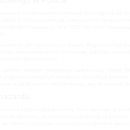
lowany przez Ministerstwo Finansów, które zajmuje się wy
h latach w Polsce pojawiło się wiele platform oferujących
z loterie. Warto zauważyć, że w 2022 roku rynek hazardow
ój.
pularność gier mobilnych, co sprawia, że gracze mogą ko
ne oraz responsywne strony internetowe, znacznie ułatwia d
 przychody dla operatorów.
 platform, problem nielegalnego hazardu wciąż istnieje. 
ań przeciwko nielegalnym operacjom, które mogą zagraża
stwo w tej dziedzinie stale się rozwija, aby dostosować si
 hazardu
norodne psychologiczne aspekty, które wpływają na graczy. 
jednak zauważyć, że uzależnienie od hazardu to poważny 
a, ale również psychiczna, prowadząca do obniżenia jakośc