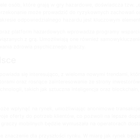
e osób, które grają w gry hazardowe, doświadcza tzw. „efek
 przekonanie może prowadzić do ryzykownych zachowań ora
 zakresie odpowiedzialnego hazardu jest kluczowym elemen
oraz platform hazardowych wprowadza programy wsparcia 
iązanych z grą. Umożliwiają one również samowykluczeni
owania zdrowia psychicznego graczy.
lsce
owiada się interesująco, z wieloma nowymi trendami, któ
orami oraz rosnące zainteresowanie ze strony inwestorów s
hnologii, takich jak sztuczna inteligencja oraz blockchai
oże wpłynąć na rynek, umożliwiając anonimowe transakcje
e oferty do potrzeb klientów, co pozwoli na lepsze dop
a graczy mobilnych będzie wymuszała na operatorach dost
e znaczenie dla przyszłości rynku. W miarę jak rynek będ