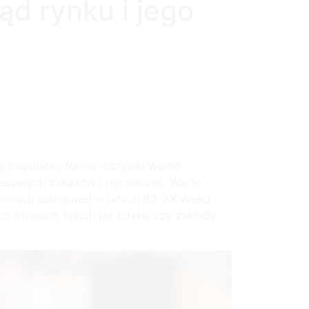
d rynku i jego
yły popularną formą rozrywki wśród
kresowych zakazów i ograniczeń. Warto
ormacji ustrojowej w latach 90. XX wieku
 formach, takich jak loterie czy zakłady