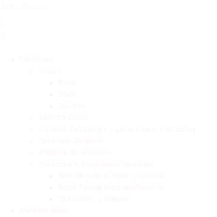
Jules Orozco
Servicios
Packs
Rosa
Plata
Dorado
Test de Color
Conoce tu Cuerpo y Luce Looks Perfectos
Personal Shopper
Análisis de Armario
Servicios a Empresas/Personas
Branding de imagen personal
Book fotográfico profesional
Workshop y talleres
Método jules