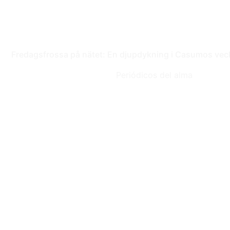
Fredagsfrossa på nätet: En djupdykning i Casumos vec
Periódicos del alma