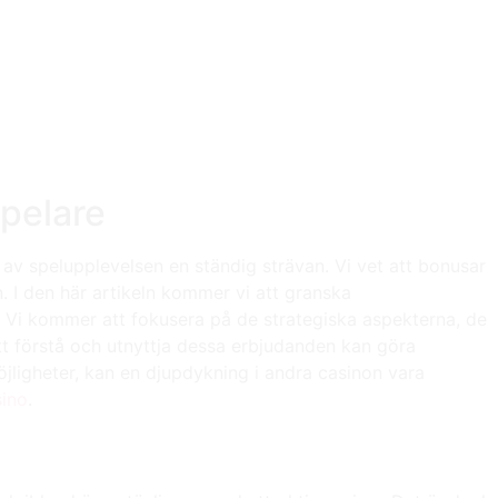
Spelare
 av spelupplevelsen en ständig strävan. Vi vet att bonusar
. I den här artikeln kommer vi att granska
. Vi kommer att fokusera på de strategiska aspekterna, de
 Att förstå och utnyttja dessa erbjudanden kan göra
jligheter, kan en djupdykning i andra casinon vara
ino
.