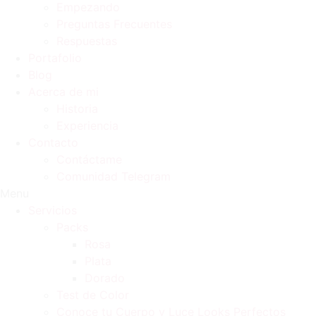
Empezando
Preguntas Frecuentes
Respuestas
Portafolio
Blog
Acerca de mi
Historia
Experiencia
Contacto
Contáctame
Comunidad Telegram
Menu
Servicios
Packs
Rosa
Plata
Dorado
Test de Color
Conoce tu Cuerpo y Luce Looks Perfectos