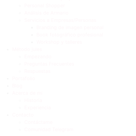
Personal Shopper
Análisis de Armario
Servicios a Empresas/Personas
Branding de imagen personal
Book fotográfico profesional
Workshop y talleres
Método jules
Empezando
Preguntas Frecuentes
Respuestas
Portafolio
Blog
Acerca de mi
Historia
Experiencia
Contacto
Contáctame
Comunidad Telegram