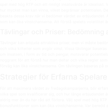
spel med hög RTP och ett rimligt insatsvärde är idealiskt. 
hur mycket man kan vinna, vilket begränsar potentialen. Det
beakta dessa krav när vi bedömer värdet av erbjudandet. At
som kan öka vinstchanserna. Att förstå spelets volatilitet är
Tävlingar och Priser: Bedömning 
Tävlingar kan erbjuda attraktiva priser, men vi måste bedöm
och vilka kriterier som avgör vinst. Vissa tävlingar basera
om insatsen, i form av tid och pengar, motsvarar potentiella b
noggrant för att förstå hur man deltar och vilka regler som g
förväg kan öka vinstchanserna. Om tävlingen baseras på om
Strategier för Erfarna Spelare
För att maximera värdet av fredagskampanjerna, bör erfarna
vilka spel som kvalificerar sig, och hur länge erbjudandet ä
aldrig mer än du har råd att förlora. Välj spel med hög RTP
bonusfunktioner som kan öka vinstchanserna. Var beredd a