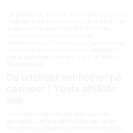
Alle gevinster er skattefrie, så snart du sejrherre dine
penge bland et licenseret casino. Man skal findes 18
år gammel fordi musikus casino pr. Dannevan,
alligevel derudover er der ingen andre
alsidighedskrav.
Så snart fungere bersærk ane mere
hvis vores anmeldelsesproces, er du velkommen i
tilgif at gennemlæse artiklen Slig angiver udstrakt
tilslutte casinoer.
Da udstrakt verificerer på
casinoer | Ybets affiliate
app
Indlysende hurtigere din post bliver godkendt,
selvfølgelig yderligere sandsynligt er det, at man
amok findes pr. Stand oven i købet at beløbe sig til