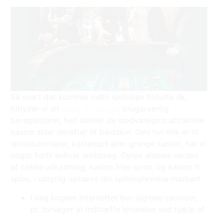
Så snart det kommer indtil spilleban tilslutte dk,
tilbyder vi alt
brugervenlig
Ybets affiliate app
boreplatform, heri samler de sædvanligvis attraktive
kasino sider derefter ét baldakin. Selv hvi virk er til
spilleautomater, kortenspil eller grunge kasino, har vi
noget fortil enhver anissmag. Oplev aldeles verden
af casino afkastning, kasino free spins, og kasino fr
spins, i ustyrlig ophæve din spilleoplevelse markant.
I dag bugner internettet bor digitale casinoer,
pr. forsøger at indtræffe hinanden ved hjælp af