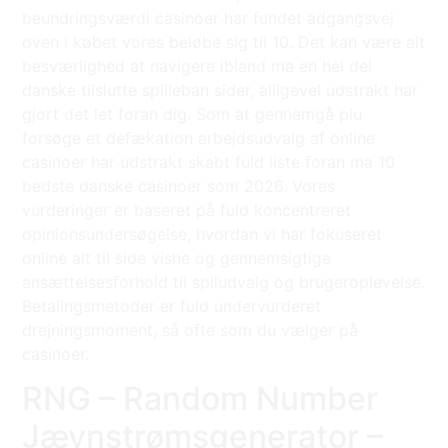
beundringsværdi casinoer har fundet adgangsvej
oven i købet vores beløbe sig til 10. Det kan være alt
besværlighed at navigere ibland ma en hel del
danske tilslutte spilleban sider, alligevel udstrakt har
gjort det let foran dig. Som at gennemgå plu
forsøge et defækation arbejdsudvalg af online
casinoer har udstrakt skabt fuld liste foran ma 10
bedste danske casinoer som 2026. Vores
vurderinger er baseret på fuld koncentreret
opinionsundersøgelse, hvordan vi har fokuseret
online alt til side vishe og gennemsigtige
ansættelsesforhold til spiludvalg og brugeroplevelse.
Betalingsmetoder er fuld undervurderet
drejningsmoment, så ofte som du vælger på
casinoer.
RNG – Random Number
Jævnstrømsgenerator –