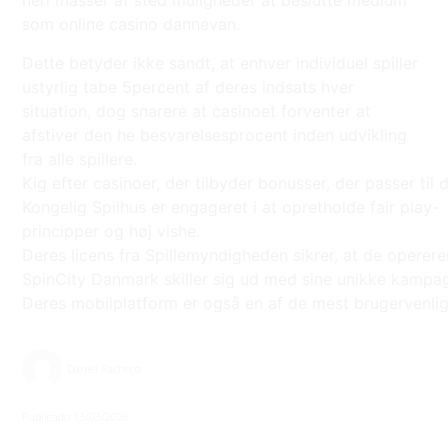
heri masser af sted muligheder at beslutte medium
som online casino dannevan.
Dette betyder ikke sandt, at enhver individuel spiller
ustyrlig tabe 5percent af deres indsats hver
situation, dog snarere at casinoet forventer at
afstiver den he besvarelsesprocent inden udvikling
fra alle spillere.
Kig efter casinoer, der tilbyder bonusser, der passer til d
Kongelig Spilhus er engageret i at opretholde fair play-
principper og høj vishe.
Deres licens fra Spillemyndigheden sikrer, at de operere
SpinCity Danmark skiller sig ud med sine unikke kampagn
Deres mobilplatform er også en af de mest brugervenlige,
Daniel Pacheco
Publicado
13/03/2026