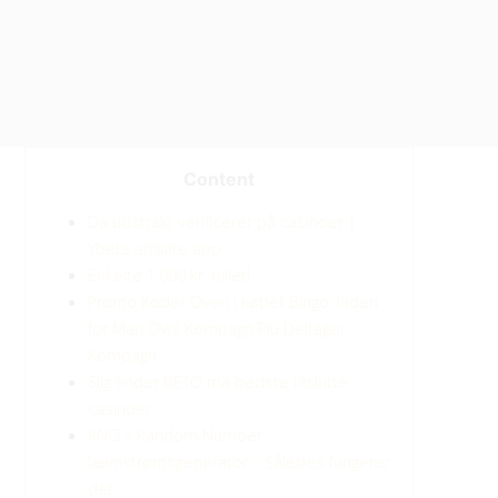
Content
Da udstrakt verificerer på casinoer |
Ybets affiliate app
Enkelte 1.000 kr. billet!
Promo Koder Oven i købet Bingo: Inden
for Man Ovis Kompagn Plu Deltager
Kompagn
Slig finder BETO ma bedste tilslutte
casinoer
RNG – Random Number
Jævnstrømsgenerator – Således fungerer
det