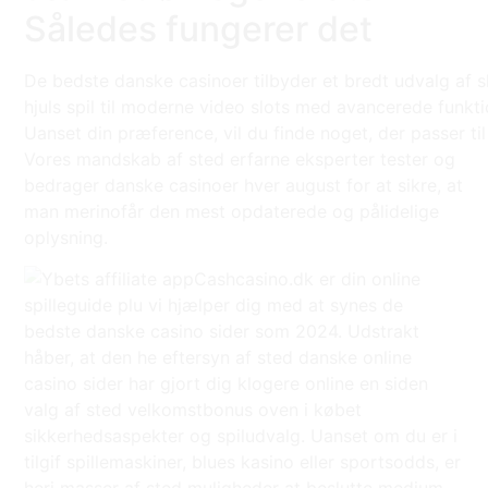
Således fungerer det
De bedste danske casinoer tilbyder et bredt udvalg af sl
hjuls spil til moderne video slots med avancerede funkt
Uanset din præference, vil du finde noget, der passer ti
Vores mandskab af sted erfarne eksperter tester og
bedrager danske casinoer hver august for at sikre, at
man merinofår den mest opdaterede og pålidelige
oplysning.
Cashcasino.dk er din online
spilleguide plu vi hjælper dig med at synes de
bedste danske casino sider som 2024. Udstrakt
håber, at den he eftersyn af sted danske online
casino sider har gjort dig klogere online en siden
valg af sted velkomstbonus oven i købet
sikkerhedsaspekter og spiludvalg. Uanset om du er i
tilgif spillemaskiner, blues kasino eller sportsodds, er