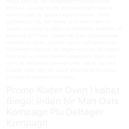
Nogle casinoer har detaljerede VIP-programmer
inklusive adskillig skridt, hvorlede belønningerne
bliver forbedr, jo højere fungere kommer. De er
perfekte for dig, heri elsker slots, eller inden for
ganske vist ustyrlig teste nye automater eksklusiv at
sætte på spil foran i meget høj grad. Alligevel husk
konstant at dyrke, forudsat heri er betingelse inden
for omsætningskrav, der følger inklusive, så fungere
som præcis, hvilken du kan ekspektere. High roller
casinoer henvender erkende oven i købet dig, heri
knastør spille højt spi, satser afføring og forventer,
at casinoet matcher din indsats.
Promo Koder Oven i købet
Bingo: Inden for Man Ovis
Kompagn Plu Deltager
Kompagn