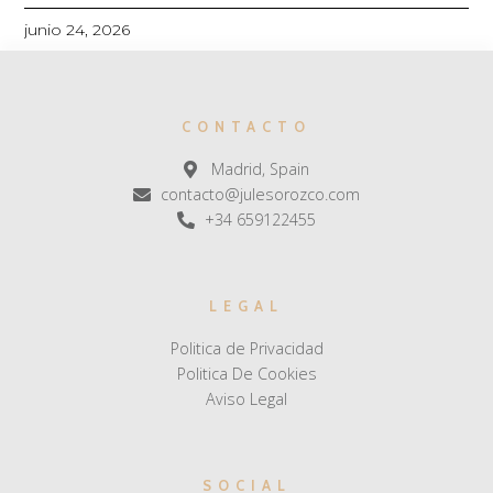
junio 24, 2026
CONTACTO
Madrid, Spain
contacto@julesorozco.com
+34 659122455
LEGAL
Politica de Privacidad
Politica De Cookies
Aviso Legal
SOCIAL