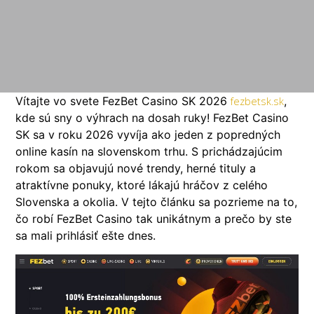
Vítajte vo svete FezBet Casino SK 2026
,
fezbetsk.sk
kde sú sny o výhrach na dosah ruky! FezBet Casino
SK sa v roku 2026 vyvíja ako jeden z popredných
online kasín na slovenskom trhu. S prichádzajúcim
rokom sa objavujú nové trendy, herné tituly a
atraktívne ponuky, ktoré lákajú hráčov z celého
Slovenska a okolia. V tejto článku sa pozrieme na to,
čo robí FezBet Casino tak unikátnym a prečo by ste
sa mali prihlásiť ešte dnes.