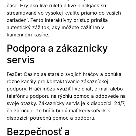
čase. Hry ako live ruleta a live blackjack sú
streamované vo vysokej kvalite priamo do vašich
zariadení. Tento interaktívny prístup prináša
autentický zážitok, aký môžete zažiť len v
kamennom kasíne.
Podpora a zákaznícky
servis
FezBet Casino sa stará o svojich hráčov a ponúka
rôzne kanály pre kontaktovanie zákazníckej
podpory. Hráči môžu využiť live chat, e-mail alebo
telefónnu podporu na rýchlu pomoc a odpovede na
svoje otázky. Zákaznícky servis je k dispozícii 24/7,
čo zaručuje, že hráči budú mať kedykoľvek k
dispozícii potrebnú pomoc a podporu.
Bezpečnosť a