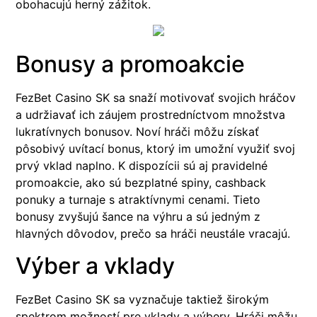
obohacujú herný zážitok.
Bonusy a promoakcie
FezBet Casino SK sa snaží motivovať svojich hráčov
a udržiavať ich záujem prostredníctvom množstva
lukratívnych bonusov. Noví hráči môžu získať
pôsobivý uvítací bonus, ktorý im umožní využiť svoj
prvý vklad naplno. K dispozícii sú aj pravidelné
promoakcie, ako sú bezplatné spiny, cashback
ponuky a turnaje s atraktívnymi cenami. Tieto
bonusy zvyšujú šance na výhru a sú jedným z
hlavných dôvodov, prečo sa hráči neustále vracajú.
Výber a vklady
FezBet Casino SK sa vyznačuje taktiež širokým
spektrom možností pre vklady a výbery. Hráči môžu