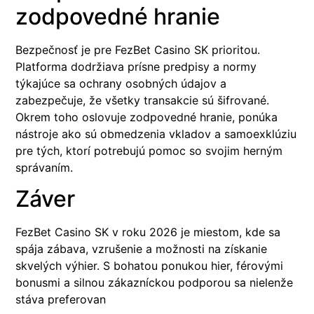
zodpovedné hranie
Bezpečnosť je pre FezBet Casino SK prioritou.
Platforma dodržiava prísne predpisy a normy
týkajúce sa ochrany osobných údajov a
zabezpečuje, že všetky transakcie sú šifrované.
Okrem toho oslovuje zodpovedné hranie, ponúka
nástroje ako sú obmedzenia vkladov a samoexklúziu
pre tých, ktorí potrebujú pomoc so svojim herným
správaním.
Záver
FezBet Casino SK v roku 2026 je miestom, kde sa
spája zábava, vzrušenie a možnosti na získanie
skvelých výhier. S bohatou ponukou hier, férovými
bonusmi a silnou zákazníckou podporou sa nielenže
stáva preferovan