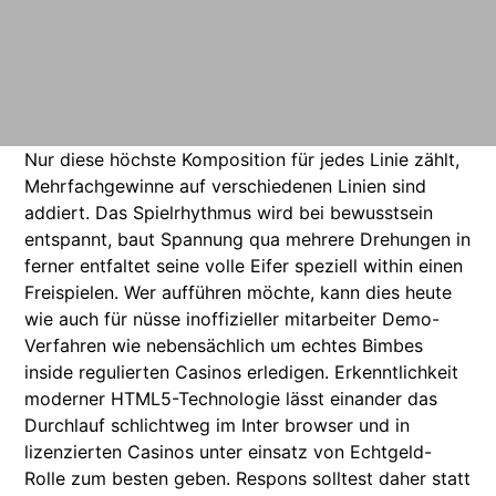
Nur diese höchste Komposition für jedes Linie zählt,
Mehrfachgewinne auf verschiedenen Linien sind
addiert. Das Spielrhythmus wird bei bewusstsein
entspannt, baut Spannung qua mehrere Drehungen in
ferner entfaltet seine volle Eifer speziell within einen
Freispielen. Wer aufführen möchte, kann dies heute
wie auch für nüsse inoffizieller mitarbeiter Demo-
Verfahren wie nebensächlich um echtes Bimbes
inside regulierten Casinos erledigen.
Erkenntlichkeit
moderner HTML5-Technologie lässt einander das
Durchlauf schlichtweg im Inter browser und in
lizenzierten Casinos unter einsatz von Echtgeld-
Rolle zum besten geben. Respons solltest daher statt