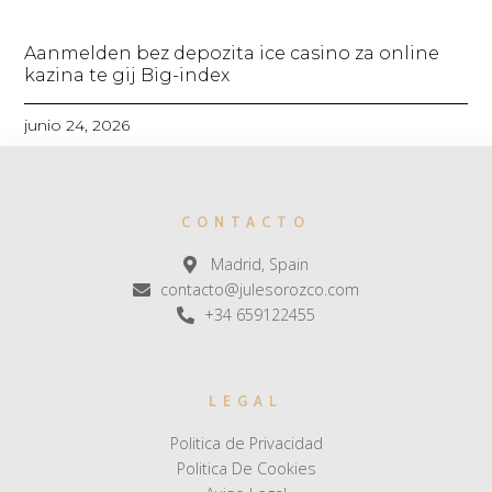
Aanmelden bez depozita ice casino za online
kazina te gij Big-index
junio 24, 2026
CONTACTO
Madrid, Spain
contacto@julesorozco.com
+34 659122455
LEGAL
Politica de Privacidad
Politica De Cookies