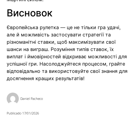
Висновок
Європейська рулетка — це не тільки гра удачі,
але й можливість застосувати стратегії та
різноманітні ставки, щоб максимізувати свої
шанси на виграш. Розуміння типів ставок, їх
виплат і ймовірностей відкриває можливості для
успішної гри. Насолоджуйтеся процесом, грайте
відповідально та використовуйте свої знання для
досягнення кращих результатів!
Daniel Pacheco
Publicado
17/01/2026