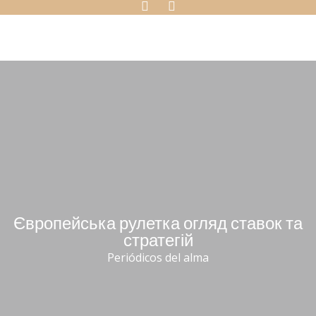
Європейська рулетка огляд ставок та
стратегій
Periódicos del alma