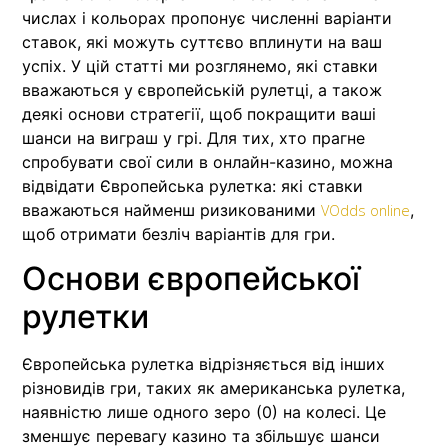
числах і кольорах пропонує численні варіанти
ставок, які можуть суттєво вплинути на ваш
успіх. У цій статті ми розглянемо, які ставки
вважаються у європейській рулетці, а також
деякі основи стратегії, щоб покращити ваші
шанси на виграш у грі. Для тих, хто прагне
спробувати свої сили в онлайн-казино, можна
відвідати Європейська рулетка: які ставки
вважаються найменш ризикованими
,
VOdds online
щоб отримати безліч варіантів для гри.
Основи європейської
рулетки
Європейська рулетка відрізняється від інших
різновидів гри, таких як американська рулетка,
наявністю лише одного зеро (0) на колесі. Це
зменшує перевагу казино та збільшує шанси