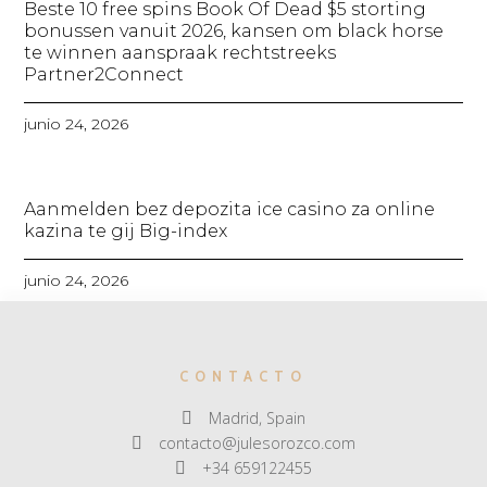
Beste 10 free spins Book Of Dead $5 storting
bonussen vanuit 2026, kansen om black horse
te winnen aanspraak rechtstreeks
Partner2Connect
junio 24, 2026
Aanmelden bez depozita ice casino za online
kazina te gij Big-index
junio 24, 2026
CONTACTO
Madrid, Spain
contacto@julesorozco.com
+34 659122455