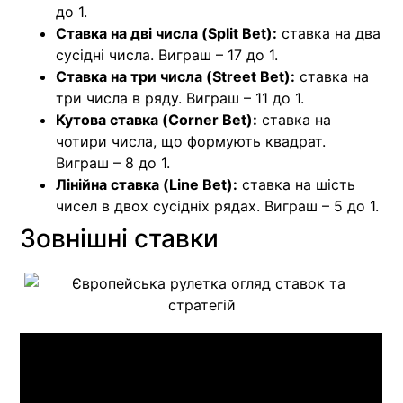
до 1.
Ставка на дві числа (Split Bet):
ставка на два
сусідні числа. Виграш – 17 до 1.
Ставка на три числа (Street Bet):
ставка на
три числа в ряду. Виграш – 11 до 1.
Кутова ставка (Corner Bet):
ставка на
чотири числа, що формують квадрат.
Виграш – 8 до 1.
Лінійна ставка (Line Bet):
ставка на шість
чисел в двох сусідніх рядах. Виграш – 5 до 1.
Зовнішні ставки