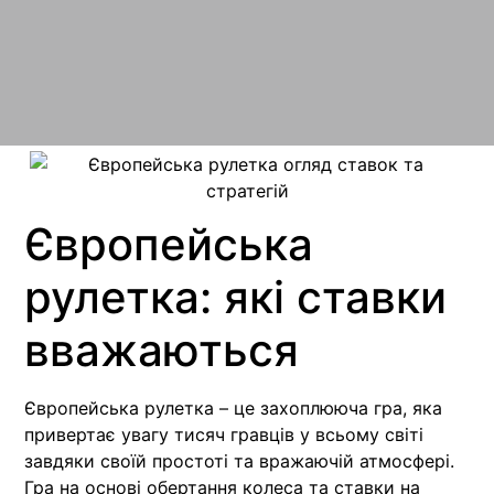
Європейська
рулетка: які ставки
вважаються
Європейська рулетка – це захоплююча гра, яка
привертає увагу тисяч гравців у всьому світі
завдяки своїй простоті та вражаючій атмосфері.
Гра на основі обертання колеса та ставки на