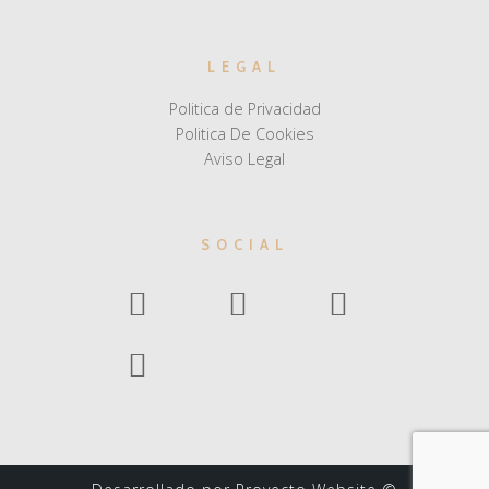
LEGAL
Politica de Privacidad
Politica De Cookies
Aviso Legal
SOCIAL