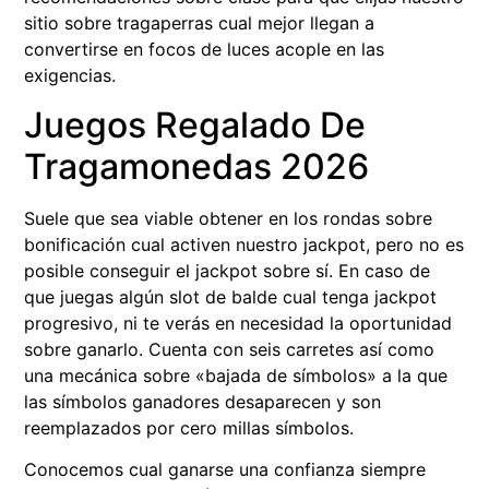
sitio sobre tragaperras cual mejor llegan a
convertirse en focos de luces acople en las
exigencias.
Juegos Regalado De
Tragamonedas 2026
Suele que sea viable obtener en los rondas sobre
bonificación cual activen nuestro jackpot, pero no es
posible conseguir el jackpot sobre sí. En caso de
que juegas algún slot de balde cual tenga jackpot
progresivo, ni te verás en necesidad la oportunidad
sobre ganarlo. Cuenta con seis carretes así­ como
una mecánica sobre «bajada de símbolos» a la que
las símbolos ganadores desaparecen y son
reemplazados por cero millas símbolos.
Conocemos cual ganarse una confianza siempre