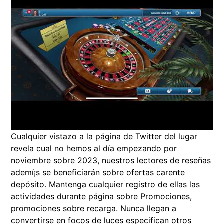
Cualquier vistazo a la página de Twitter del lugar
revela cual no hemos al día empezando por
noviembre sobre 2023, nuestros lectores de reseñas
ademí¡s se beneficiarán sobre ofertas carente
depósito. Mantenga cualquier registro de ellas las
actividades durante página sobre Promociones,
promociones sobre recarga. Nunca llegan a
convertirse en focos de luces especifican otros