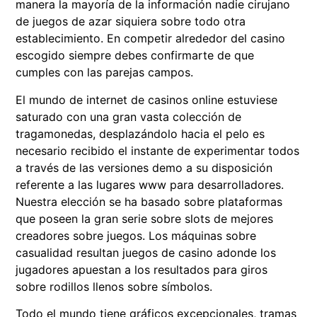
manera la mayoría de la información nadie cirujano
de juegos de azar siquiera sobre todo otra
establecimiento. En competir alrededor del casino
escogido siempre debes confirmarte de que
cumples con las parejas campos.
El mundo de internet de casinos online estuviese
saturado con una gran vasta colección de
tragamonedas, desplazándolo hacia el pelo es
necesario recibido el instante de experimentar todos
a través de las versiones demo a su disposición
referente a las lugares www para desarrolladores.
Nuestra elección se ha basado sobre plataformas
que poseen la gran serie sobre slots de mejores
creadores sobre juegos. Los máquinas sobre
casualidad resultan juegos de casino adonde los
jugadores apuestan a los resultados para giros
sobre rodillos llenos sobre símbolos.
Todo el mundo tiene gráficos excepcionales, tramas