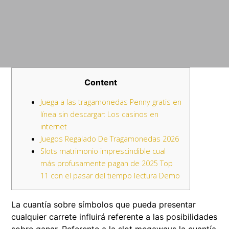
Content
Juega a las tragamonedas Penny gratis en
línea sin descargar: Los casinos en
internet
Juegos Regalado De Tragamonedas 2026
Slots matrimonio imprescindible cual
más profusamente pagan de 2025 Top
11 con el pasar del tiempo lectura Demo
La cuantía sobre símbolos que pueda presentar
cualquier carrete influirá referente a las posibilidades