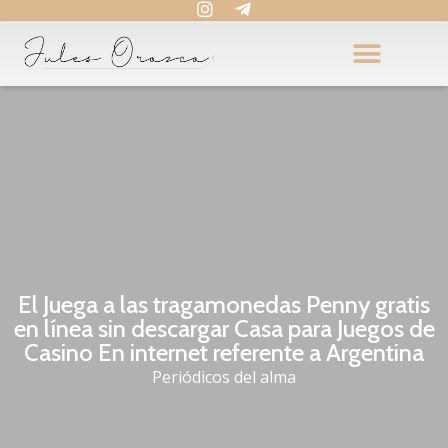
El Juega a las tragamonedas Penny gratis
en línea sin descargar Casa para Juegos de
Casino En internet referente a Argentina
Periódicos del alma