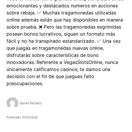
emocionantes y destacados numeros en acciones
sobre rebaja. ✅ Muchas tragamonedas utilizadas
online además están que hay disponibles en manera
sobre prueba. ❌ Pero las tragamonedas esgrimidas
poseen bonos lucrativos, siguen un formato más
fácil y no ha transpirado estandarizado. ✅ Una vez
que juegas en tragamonedas nuevas online,
disfrutarás sobre características de bono
innovadoras. Referente a VegasSlotsOnline, nunca
únicamente calificamos casinos; te damos una
decisión con el fin de que juegues falto
preocupaciones.
Daniel Pacheco
Publicado
10/03/2026