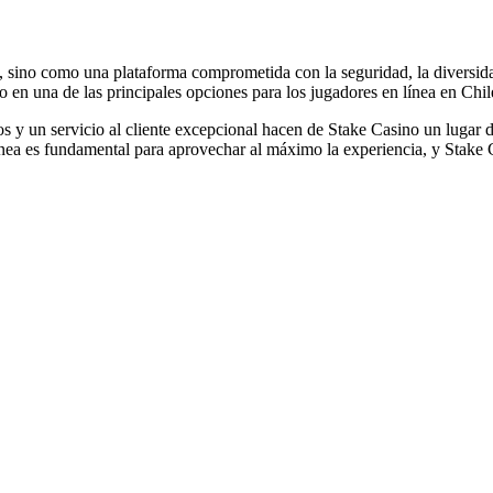
 sino como una plataforma comprometida con la seguridad, la diversida
o en una de las principales opciones para los jugadores en línea en Chil
 y un servicio al cliente excepcional hacen de Stake Casino un lugar d
línea es fundamental para aprovechar al máximo la experiencia, y Stake