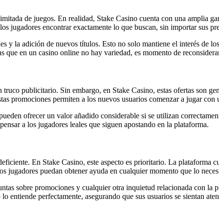
n limitada de juegos. En realidad, Stake Casino cuenta con una amplia 
 los jugadores encontrar exactamente lo que buscan, sin importar sus pre
s y la adición de nuevos títulos. Esto no solo mantiene el interés de lo
as que en un casino online no hay variedad, es momento de reconsiderar
ruco publicitario. Sin embargo, en Stake Casino, estas ofertas son gen
estas promociones permiten a los nuevos usuarios comenzar a jugar con u
e pueden ofrecer un valor añadido considerable si se utilizan correctam
ensar a los jugadores leales que siguen apostando en la plataforma.
 deficiente. En Stake Casino, este aspecto es prioritario. La plataforma 
e los jugadores puedan obtener ayuda en cualquier momento que lo neces
untas sobre promociones y cualquier otra inquietud relacionada con la p
 lo entiende perfectamente, asegurando que sus usuarios se sientan aten