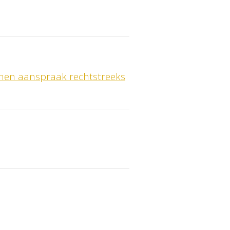
nnen aanspraak rechtstreeks