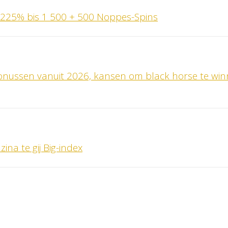
n 225% bis 1 500 + 500 Noppes-Spins​
bonussen vanuit 2026, kansen om black horse te wi
na te gij Big-index