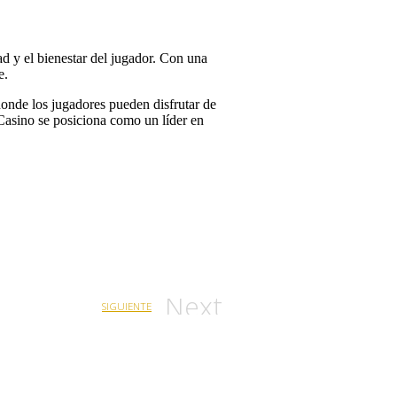
d y el bienestar del jugador. Con una
e.
onde los jugadores pueden disfrutar de
 Casino se posiciona como un líder en
Next
SIGUIENTE