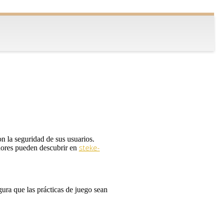
 la seguridad de sus usuarios.
steke-
adores pueden descubrir en
gura que las prácticas de juego sean