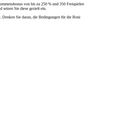
llkommensbonus von bis zu 250 % und 350 Freispielen
setzen Sie diese gezielt ein.
. Denken Sie daran, die Bedingungen für die Boni