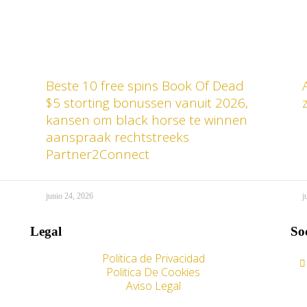
Beste 10 free spins Book Of Dead
$5 storting bonussen vanuit 2026,
kansen om black horse te winnen
aanspraak rechtstreeks
Partner2Connect
junio 24, 2026
j
Legal
So
Politica de Privacidad
Politica De Cookies
Aviso Legal