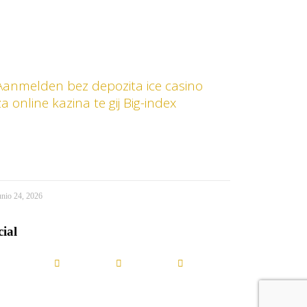
Aanmelden bez depozita ice casino
za online kazina te gij Big-index
unio 24, 2026
cial