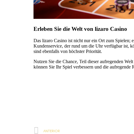
Erleben Sie die Welt von lizaro Casino
Das lizaro Casino ist nicht nur ein Ort zum Spielen; e
Kundenservice, der rund um die Uhr verfügbar ist, k
sind ebenfalls von höchster Priorität.
Nutzen Sie die Chance, Teil dieser aufregenden Welt 
können Sie Ihr Spiel verbessern und die aufregende
ANTERIOR