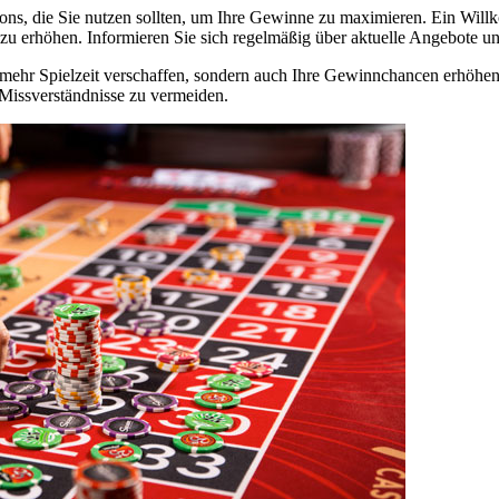
tions, die Sie nutzen sollten, um Ihre Gewinne zu maximieren. Ein Wi
u erhöhen. Informieren Sie sich regelmäßig über aktuelle Angebote und 
 mehr Spielzeit verschaffen, sondern auch Ihre Gewinnchancen erhöhen
Missverständnisse zu vermeiden.