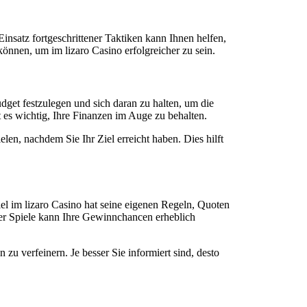
Einsatz fortgeschrittener Taktiken kann Ihnen helfen,
können, um im lizaro Casino erfolgreicher zu sein.
udget festzulegen und sich daran zu halten, um die
t es wichtig, Ihre Finanzen im Auge zu behalten.
len, nachdem Sie Ihr Ziel erreicht haben. Dies hilft
piel im lizaro Casino hat seine eigenen Regeln, Quoten
der Spiele kann Ihre Gewinnchancen erheblich
zu verfeinern. Je besser Sie informiert sind, desto