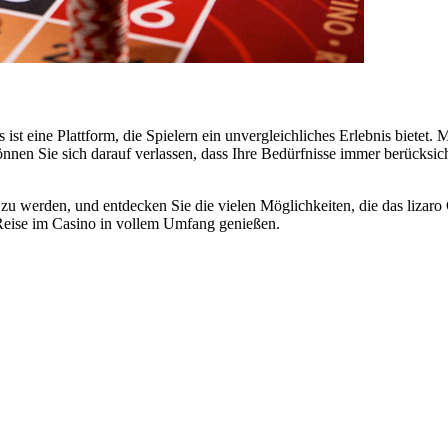
s ist eine Plattform, die Spielern ein unvergleichliches Erlebnis bietet
önnen Sie sich darauf verlassen, dass Ihre Bedürfnisse immer berücksic
zu werden, und entdecken Sie die vielen Möglichkeiten, die das lizaro C
 Reise im Casino in vollem Umfang genießen.