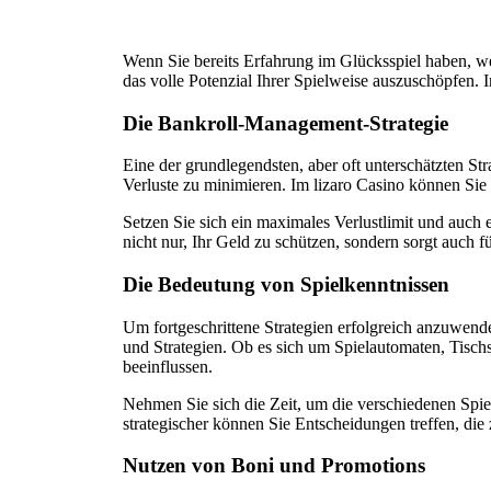
Wenn Sie bereits Erfahrung im Glücksspiel haben, werd
das volle Potenzial Ihrer Spielweise auszuschöpfen. 
Die Bankroll-Management-Strategie
Eine der grundlegendsten, aber oft unterschätzten Str
Verluste zu minimieren. Im lizaro Casino können Sie 
Setzen Sie sich ein maximales Verlustlimit und auch e
nicht nur, Ihr Geld zu schützen, sondern sorgt auch f
Die Bedeutung von Spielkenntnissen
Um fortgeschrittene Strategien erfolgreich anzuwenden
und Strategien. Ob es sich um Spielautomaten, Tisch
beeinflussen.
Nehmen Sie sich die Zeit, um die verschiedenen Spiel
strategischer können Sie Entscheidungen treffen, di
Nutzen von Boni und Promotions