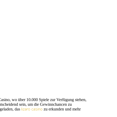
 Casino, wo über 10.000 Spiele zur Verfügung stehen,
 entscheidend sein, um die Gewinnchancen zu
lizaro casino
ngeladen, das
zu erkunden und mehr