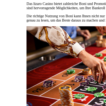
Das lizaro Casino bietet zahlreiche Boni und Promo
sind hervorragende Möglichkeiten, um Ihre Bankroll z
Die richtige Nutzung von Boni kann Ihnen nicht nur
genau zu lesen, um das Beste daraus zu machen und 