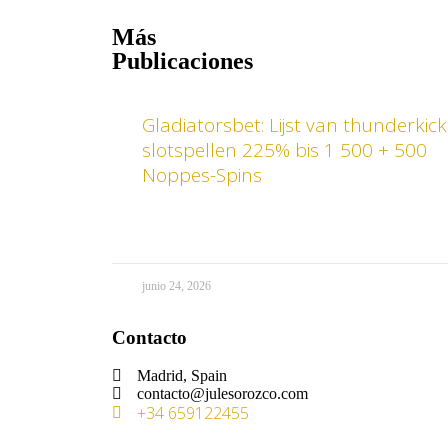
Más
Publicaciones
Gladiatorsbet: Lijst van thunderkick
slotspellen 225% bis 1 500 + 500
Noppes-Spins​
junio 24, 2026
Contacto
Madrid, Spain
contacto@julesorozco.com
+34 659122455